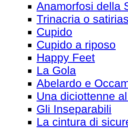
Anamorfosi della
Trinacria o satirias
Cupido
Cupido a riposo
Happy Feet
La Gola
Abelardo e Occa
Una diciottenne al
Gli Inseparabili
La cintura di sicu