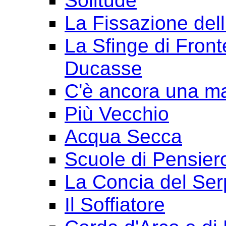
Solitude
La Fissazione dell
La Sfinge di Front
Ducasse
C'è ancora una ma
Più Vecchio
Acqua Secca
Scuole di Pensier
La Concia del Ser
Il Soffiatore