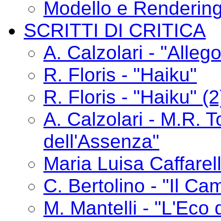
Modello e Renderin
SCRITTI DI CRITICA
A. Calzolari - "Alle
R. Floris - "Haiku"
R. Floris - "Haiku" (2
A. Calzolari - M.R. T
dell'Assenza"
Maria Luisa Caffarelli
C. Bertolino - "Il C
M. Mantelli - "L'Eco 