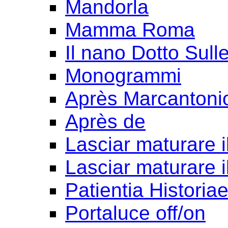
Mandorla
Mamma Roma
Il nano Dotto Sull
Monogrammi
Après Marcantoni
Après de
Lasciar maturare il
Lasciar maturare il
Patientia Historia
Portaluce off/on