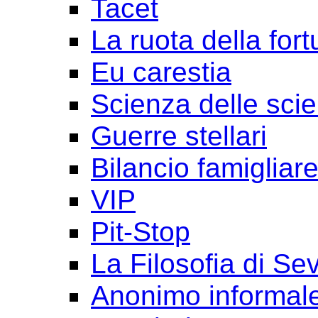
Tacet
La ruota della for
Eu carestia
Scienza delle sci
Guerre stellari
Bilancio famigliar
VIP
Pit-Stop
La Filosofia di Se
Anonimo informal