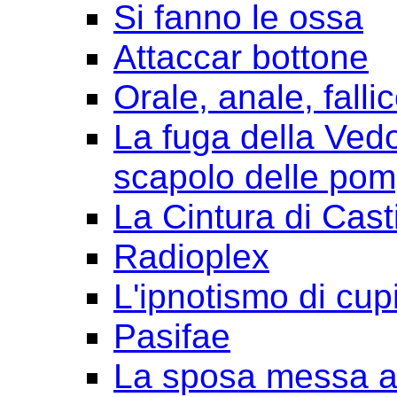
Si fanno le ossa
Attaccar bottone
Orale, anale, falli
La fuga della Ved
scapolo delle pom
La Cintura di Cast
Radioplex
L'ipnotismo di cup
Pasifae
La sposa messa a