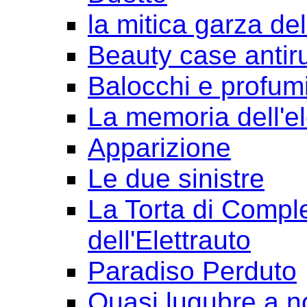
la mitica garza de
Beauty case antir
Balocchi e profum
La memoria dell'e
Apparizione
Le due sinistre
La Torta di Comple
dell'Elettrauto
Paradiso Perduto
Quasi lugubre a n