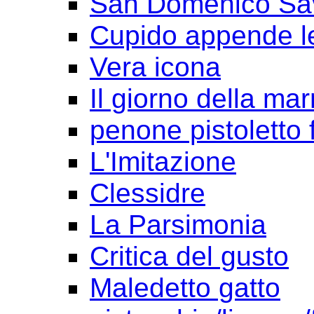
San Domenico Sav
Cupido appende le
Vera icona
Il giorno della ma
penone pistoletto f
L'Imitazione
Clessidre
La Parsimonia
Critica del gusto
Maledetto gatto