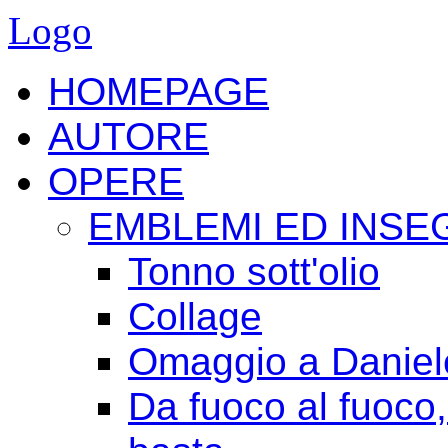
Logo
HOMEPAGE
AUTORE
OPERE
EMBLEMI ED INSE
Tonno sott'olio
Collage
Omaggio a Daniele
Da fuoco al fuoco,