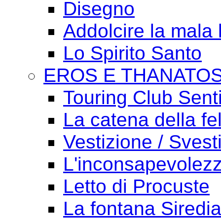
Disegno
Addolcire la mala 
Lo Spirito Santo
EROS E THANATO
Touring Club Sent
La catena della fel
Vestizione / Svest
L'inconsapevolezz
Letto di Procuste
La fontana Siredi