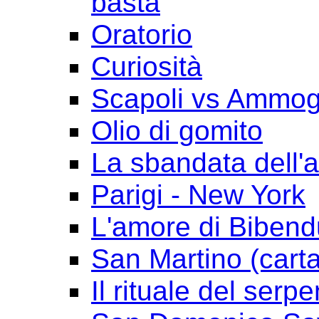
basta
Oratorio
Curiosità
Scapoli vs Ammogl
Olio di gomito
La sbandata dell'a
Parigi - New York
L'amore di Biben
San Martino (cart
Il rituale del serpe