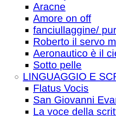
Aracne
Amore on off
fanciullaggine/ p
Roberto il servo 
Aeronautico è il ci
Sotto pelle
LINGUAGGIO E SC
Flatus Vocis
San Giovanni Eva
La voce della scrit