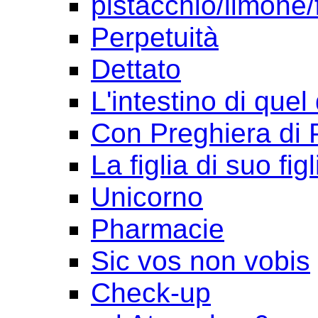
pistacchio/limone/
Perpetuità
Dettato
L'intestino di quel
Con Preghiera di 
La figlia di suo figl
Unicorno
Pharmacie
Sic vos non vobis
Check-up