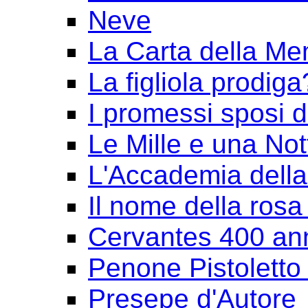
Neve
La Carta della Me
La figliola prodiga
I promessi sposi 
Le Mille e una Not
L'Accademia dell
Il nome della rosa
Cervantes 400 an
Penone Pistoletto 
Presepe d'Autore