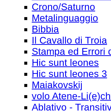
Crono/Saturno
Metalinguaggio
Bibbia
Il Cavallo di Troia
Stampa ed Errori 
Hic sunt leones
Hic sunt leones 3
Maiakovskij
volo Atene-Li(e)ch
Ablativo - Transiti