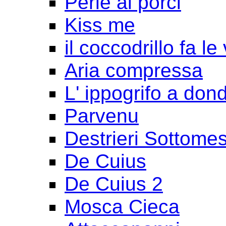
Perle ai porci
Kiss me
il coccodrillo fa le
Aria compressa
L' ippogrifo a don
Parvenu
Destrieri Sottomes
De Cuius
De Cuius 2
Mosca Cieca