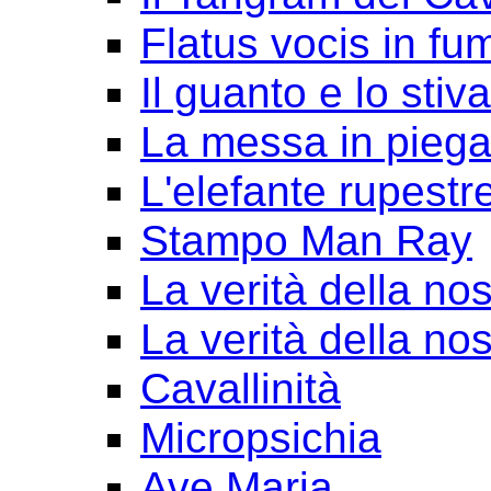
Flatus vocis in fu
Il guanto e lo stiv
La messa in pieg
L'elefante rupestr
Stampo Man Ray
La verità della nos
La verità della nos
Cavallinità
Micropsichia
Ave Maria