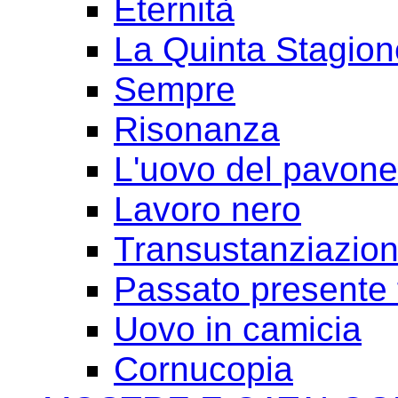
Eternità
La Quinta Stagion
Sempre
Risonanza
L'uovo del pavone
Lavoro nero
Transustanziazio
Passato presente 
Uovo in camicia
Cornucopia