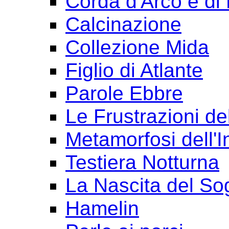
Corda d'Arco e di 
Calcinazione
Collezione Mida
Figlio di Atlante
Parole Ebbre
Le Frustrazioni del
Metamorfosi dell'I
Testiera Notturna
La Nascita del So
Hamelin