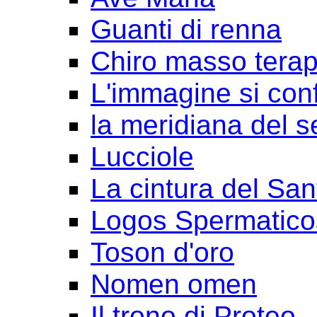
Guanti di renna
Chiro masso terap
L'immagine si con
la meridiana del s
Lucciole
La cintura del San
Logos Spermatico
Toson d'oro
Nomen omen
Il trono di Proteo