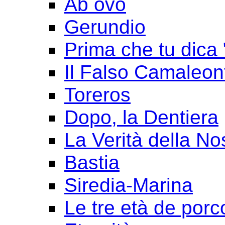
Ab ovo
Gerundio
Prima che tu dica 
Il Falso Camaleon
Toreros
Dopo, la Dentiera
La Verità della No
Bastia
Siredia-Marina
Le tre età de porc