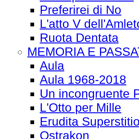
Preferirei di No
L'atto V dell'Amlet
Ruota Dentata
MEMORIA E PASSA
Aula
Aula 1968-2018
Un incongruente P
L'Otto per Mille
Erudita Superstiti
Ostrakon