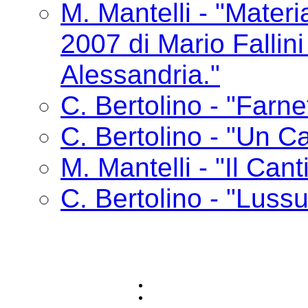
M. Mantelli - "Materia
2007 di Mario Fallin
Alessandria."
C. Bertolino - "Farne
C. Bertolino - "Un Ca
M. Mantelli - "Il Cant
C. Bertolino - "Lussu