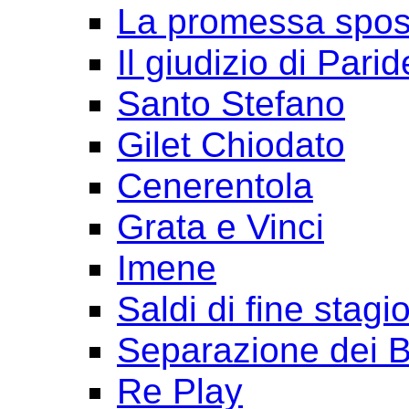
La promessa spo
Il giudizio di Parid
Santo Stefano
Gilet Chiodato
Cenerentola
Grata e Vinci
Imene
Saldi di fine stagi
Separazione dei B
Re Play