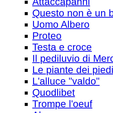
Attaccapanni
Questo non è un 
Uomo Albero
Proteo
Testa e croce
Il pediluvio di Mer
Le piante dei pied
L'alluce "valdo"
Quodlibet
Trompe l'oeuf