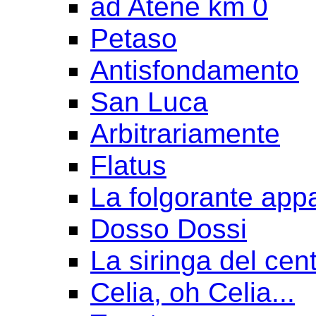
ad Atene km 0
Petaso
Antisfondamento
San Luca
Arbitrariamente
Flatus
La folgorante appa
Dosso Dossi
La siringa del cen
Celia, oh Celia...