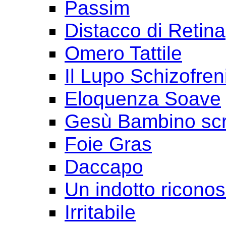
Passim
Distacco di Retina
Omero Tattile
Il Lupo Schizofren
Eloquenza Soave
Gesù Bambino scr
Foie Gras
Daccapo
Un indotto ricono
Irritabile