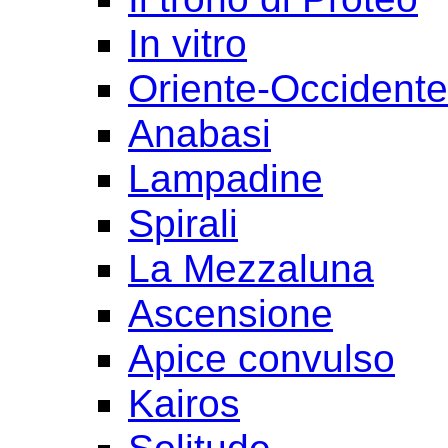
In vitro
Oriente-Occident
Anabasi
Lampadine
Spirali
La Mezzaluna
Ascensione
Apice convulso
Kairos