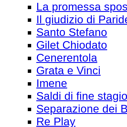
La promessa spo
Il giudizio di Parid
Santo Stefano
Gilet Chiodato
Cenerentola
Grata e Vinci
Imene
Saldi di fine stagi
Separazione dei B
Re Play