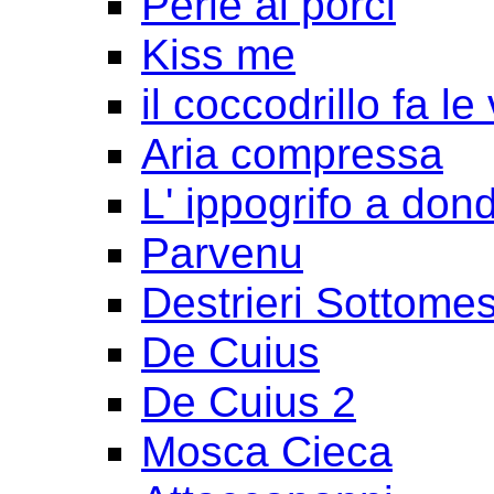
Perle ai porci
Kiss me
il coccodrillo fa le
Aria compressa
L' ippogrifo a don
Parvenu
Destrieri Sottomes
De Cuius
De Cuius 2
Mosca Cieca