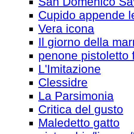
San Domenico Sav
Cupido appende le
Vera icona
Il giorno della ma
penone pistoletto f
L'Imitazione
Clessidre
La Parsimonia
Critica del gusto
Maledetto gatto