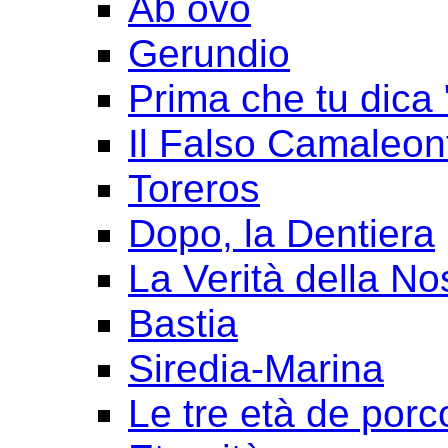
Ab ovo
Gerundio
Prima che tu dica 
Il Falso Camaleon
Toreros
Dopo, la Dentiera
La Verità della No
Bastia
Siredia-Marina
Le tre età de porc