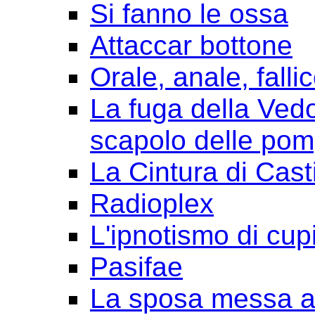
Si fanno le ossa
Attaccar bottone
Orale, anale, falli
La fuga della Ved
scapolo delle pom
La Cintura di Cast
Radioplex
L'ipnotismo di cup
Pasifae
La sposa messa a