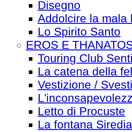
Disegno
Addolcire la mala 
Lo Spirito Santo
EROS E THANATO
Touring Club Sent
La catena della fel
Vestizione / Svest
L'inconsapevolezz
Letto di Procuste
La fontana Siredi