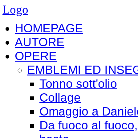
Logo
HOMEPAGE
AUTORE
OPERE
EMBLEMI ED INSE
Tonno sott'olio
Collage
Omaggio a Daniele
Da fuoco al fuoco,