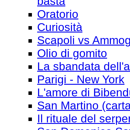
basta
Oratorio
Curiosità
Scapoli vs Ammogl
Olio di gomito
La sbandata dell'a
Parigi - New York
L'amore di Biben
San Martino (cart
Il rituale del serpe