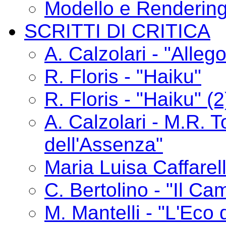
Modello e Renderin
SCRITTI DI CRITICA
A. Calzolari - "Alle
R. Floris - "Haiku"
R. Floris - "Haiku" (2
A. Calzolari - M.R. T
dell'Assenza"
Maria Luisa Caffarelli
C. Bertolino - "Il C
M. Mantelli - "L'Eco 