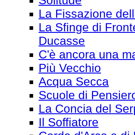
Solitude
La Fissazione dell
La Sfinge di Front
Ducasse
C'è ancora una ma
Più Vecchio
Acqua Secca
Scuole di Pensier
La Concia del Ser
Il Soffiatore