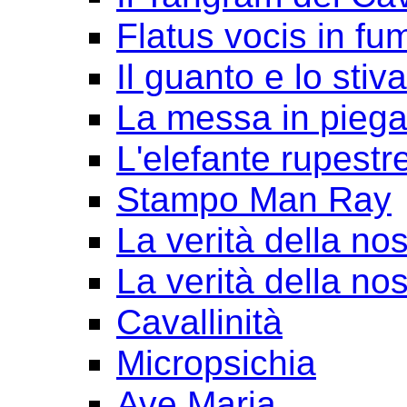
Flatus vocis in fu
Il guanto e lo stiv
La messa in pieg
L'elefante rupestr
Stampo Man Ray
La verità della nos
La verità della nos
Cavallinità
Micropsichia
Ave Maria