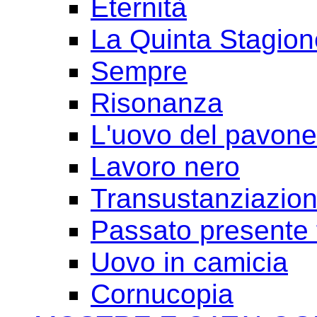
Eternità
La Quinta Stagion
Sempre
Risonanza
L'uovo del pavone
Lavoro nero
Transustanziazio
Passato presente 
Uovo in camicia
Cornucopia