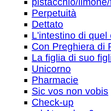
pistacchio/limone/
Perpetuità
Dettato
L'intestino di quel
Con Preghiera di 
La figlia di suo figl
Unicorno
Pharmacie
Sic vos non vobis
Check-up