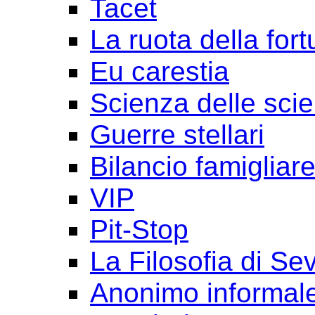
Tacet
La ruota della for
Eu carestia
Scienza delle sci
Guerre stellari
Bilancio famigliar
VIP
Pit-Stop
La Filosofia di Se
Anonimo informal