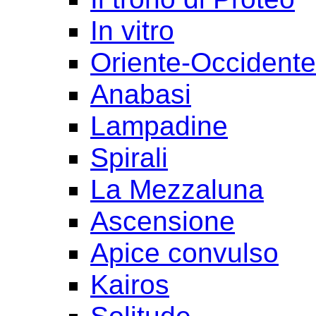
In vitro
Oriente-Occident
Anabasi
Lampadine
Spirali
La Mezzaluna
Ascensione
Apice convulso
Kairos