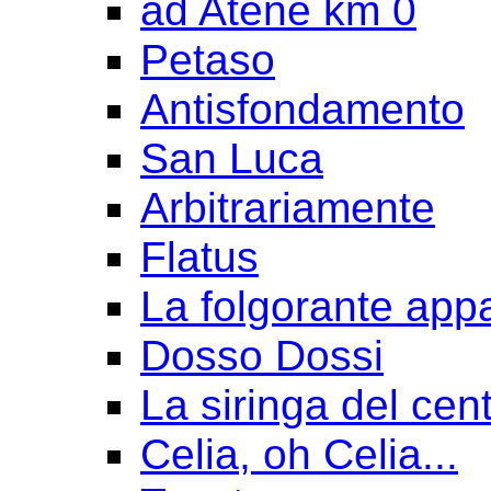
ad Atene km 0
Petaso
Antisfondamento
San Luca
Arbitrariamente
Flatus
La folgorante appa
Dosso Dossi
La siringa del cen
Celia, oh Celia...