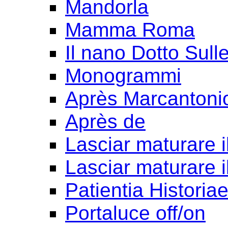
Mandorla
Mamma Roma
Il nano Dotto Sull
Monogrammi
Après Marcantoni
Après de
Lasciar maturare il
Lasciar maturare il
Patientia Historia
Portaluce off/on