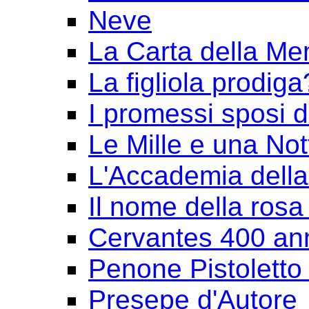
Neve
La Carta della Me
La figliola prodiga
I promessi sposi 
Le Mille e una Not
L'Accademia dell
Il nome della rosa
Cervantes 400 an
Penone Pistoletto 
Presepe d'Autore