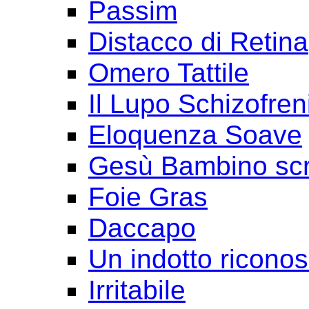
Passim
Distacco di Retina
Omero Tattile
Il Lupo Schizofren
Eloquenza Soave
Gesù Bambino scr
Foie Gras
Daccapo
Un indotto ricono
Irritabile