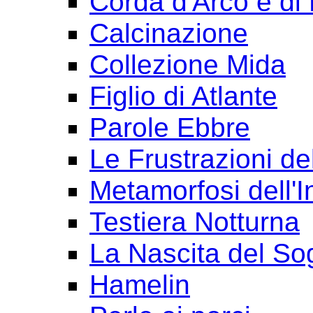
Corda d'Arco e di 
Calcinazione
Collezione Mida
Figlio di Atlante
Parole Ebbre
Le Frustrazioni del
Metamorfosi dell'I
Testiera Notturna
La Nascita del So
Hamelin