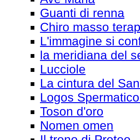
Guanti di renna
Chiro masso terap
L'immagine si con
la meridiana del s
Lucciole
La cintura del San
Logos Spermatico
Toson d'oro
Nomen omen
Il trono di Proteo