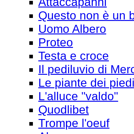
Attaccapanni
Questo non è un 
Uomo Albero
Proteo
Testa e croce
Il pediluvio di Mer
Le piante dei pied
L'alluce "valdo"
Quodlibet
Trompe l'oeuf