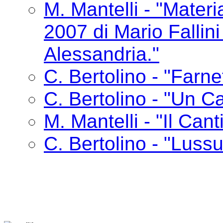
M. Mantelli - "Materia
2007 di Mario Fallin
Alessandria."
C. Bertolino - "Farne
C. Bertolino - "Un Ca
M. Mantelli - "Il Cant
C. Bertolino - "Lussu