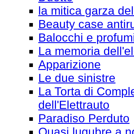
la mitica garza de
Beauty case antir
Balocchi e profum
La memoria dell'e
Apparizione
Le due sinistre
La Torta di Comple
dell'Elettrauto
Paradiso Perduto
Quasi lugubre a n