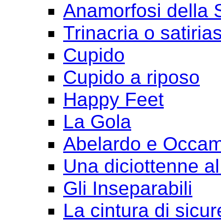
Anamorfosi della
Trinacria o satirias
Cupido
Cupido a riposo
Happy Feet
La Gola
Abelardo e Occa
Una diciottenne al
Gli Inseparabili
La cintura di sicu