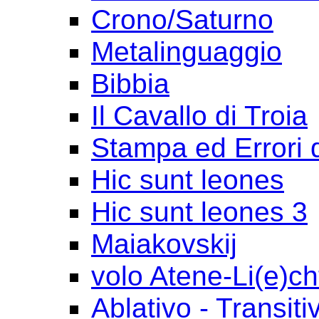
Crono/Saturno
Metalinguaggio
Bibbia
Il Cavallo di Troia
Stampa ed Errori 
Hic sunt leones
Hic sunt leones 3
Maiakovskij
volo Atene-Li(e)ch
Ablativo - Transiti