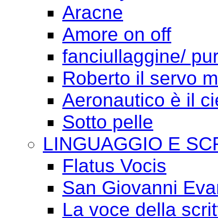
Aracne
Amore on off
fanciullaggine/ p
Roberto il servo 
Aeronautico è il ci
Sotto pelle
LINGUAGGIO E SC
Flatus Vocis
San Giovanni Eva
La voce della scrit