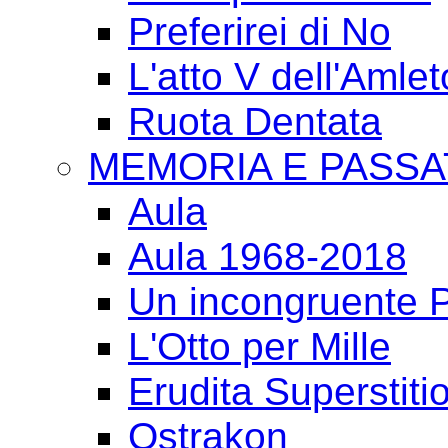
Preferirei di No
L'atto V dell'Amlet
Ruota Dentata
MEMORIA E PASSA
Aula
Aula 1968-2018
Un incongruente P
L'Otto per Mille
Erudita Superstiti
Ostrakon