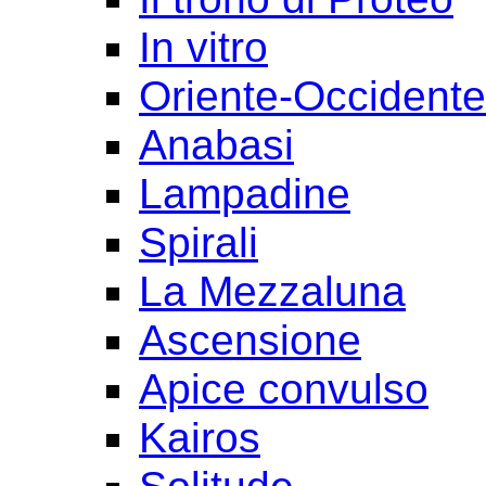
In vitro
Oriente-Occident
Anabasi
Lampadine
Spirali
La Mezzaluna
Ascensione
Apice convulso
Kairos