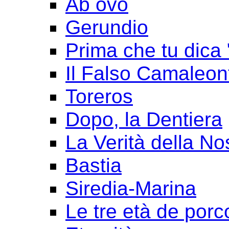
Ab ovo
Gerundio
Prima che tu dica 
Il Falso Camaleon
Toreros
Dopo, la Dentiera
La Verità della No
Bastia
Siredia-Marina
Le tre età de porc