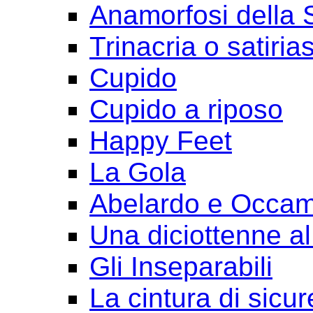
Anamorfosi della
Trinacria o satirias
Cupido
Cupido a riposo
Happy Feet
La Gola
Abelardo e Occa
Una diciottenne al
Gli Inseparabili
La cintura di sicu