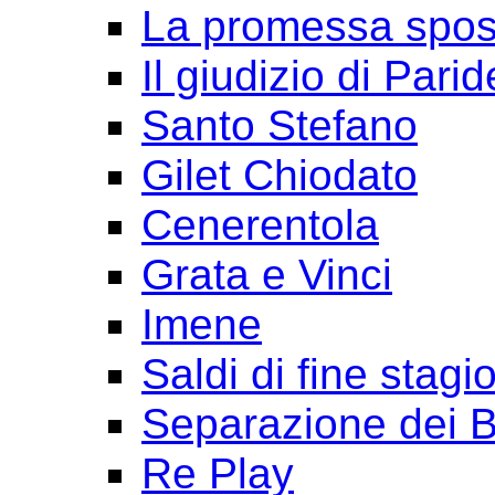
La promessa spo
Il giudizio di Parid
Santo Stefano
Gilet Chiodato
Cenerentola
Grata e Vinci
Imene
Saldi di fine stagi
Separazione dei B
Re Play