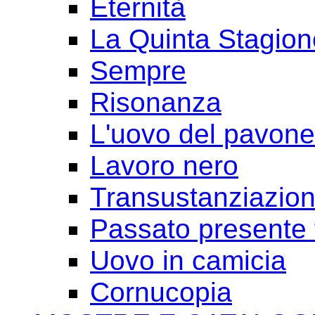
Eternità
La Quinta Stagion
Sempre
Risonanza
L'uovo del pavone
Lavoro nero
Transustanziazio
Passato presente 
Uovo in camicia
Cornucopia