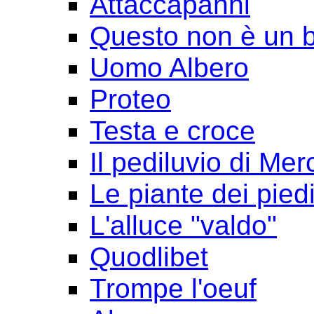
Attaccapanni
Questo non è un 
Uomo Albero
Proteo
Testa e croce
Il pediluvio di Mer
Le piante dei pied
L'alluce "valdo"
Quodlibet
Trompe l'oeuf