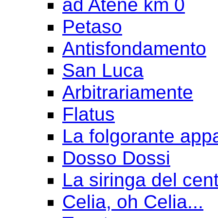
ad Atene km 0
Petaso
Antisfondamento
San Luca
Arbitrariamente
Flatus
La folgorante appa
Dosso Dossi
La siringa del cen
Celia, oh Celia...