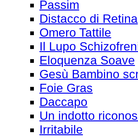
Passim
Distacco di Retina
Omero Tattile
Il Lupo Schizofren
Eloquenza Soave
Gesù Bambino scr
Foie Gras
Daccapo
Un indotto ricono
Irritabile