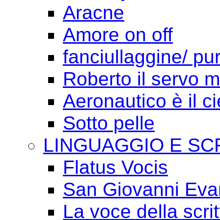
Aracne
Amore on off
fanciullaggine/ p
Roberto il servo 
Aeronautico è il ci
Sotto pelle
LINGUAGGIO E SC
Flatus Vocis
San Giovanni Eva
La voce della scrit