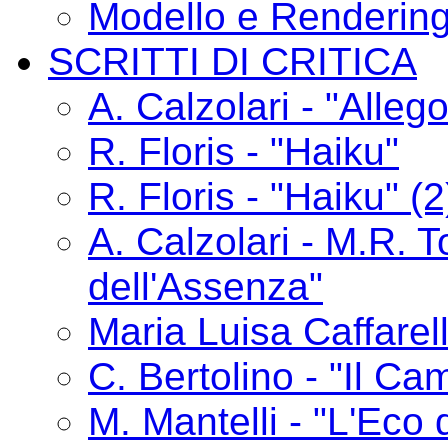
Modello e Renderin
SCRITTI DI CRITICA
A. Calzolari - "Alle
R. Floris - "Haiku"
R. Floris - "Haiku" (2
A. Calzolari - M.R. T
dell'Assenza"
Maria Luisa Caffarelli
C. Bertolino - "Il C
M. Mantelli - "L'Eco 