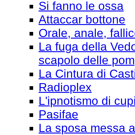
Si fanno le ossa
Attaccar bottone
Orale, anale, falli
La fuga della Ved
scapolo delle pom
La Cintura di Cast
Radioplex
L'ipnotismo di cup
Pasifae
La sposa messa a