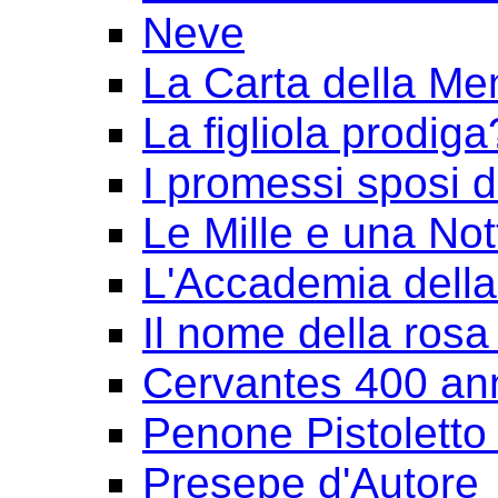
Neve
La Carta della Me
La figliola prodiga
I promessi sposi 
Le Mille e una Not
L'Accademia dell
Il nome della rosa
Cervantes 400 an
Penone Pistoletto 
Presepe d'Autore