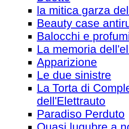
la mitica garza de
Beauty case antir
Balocchi e profum
La memoria dell'e
Apparizione
Le due sinistre
La Torta di Comple
dell'Elettrauto
Paradiso Perduto
Quasi lugubre a n