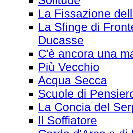
Solitude
La Fissazione dell
La Sfinge di Front
Ducasse
C'è ancora una ma
Più Vecchio
Acqua Secca
Scuole di Pensier
La Concia del Ser
Il Soffiatore