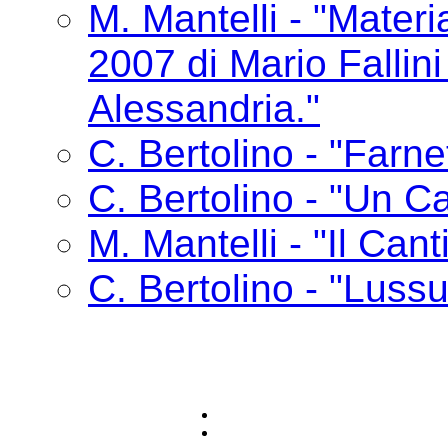
M. Mantelli - "Materia
2007 di Mario Fallin
Alessandria."
C. Bertolino - "Farne
C. Bertolino - "Un Ca
M. Mantelli - "Il Cant
C. Bertolino - "Lussu