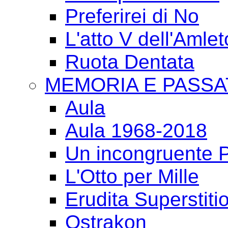
Preferirei di No
L'atto V dell'Amlet
Ruota Dentata
MEMORIA E PASSA
Aula
Aula 1968-2018
Un incongruente P
L'Otto per Mille
Erudita Superstiti
Ostrakon