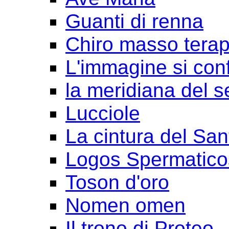
Guanti di renna
Chiro masso terap
L'immagine si con
la meridiana del s
Lucciole
La cintura del San
Logos Spermatico
Toson d'oro
Nomen omen
Il trono di Proteo