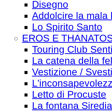
Disegno
Addolcire la mala 
Lo Spirito Santo
EROS E THANATO
Touring Club Sent
La catena della fel
Vestizione / Svest
L'inconsapevolezz
Letto di Procuste
La fontana Siredi