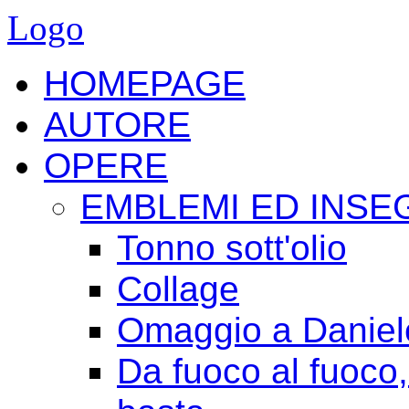
Logo
HOMEPAGE
AUTORE
OPERE
EMBLEMI ED INSE
Tonno sott'olio
Collage
Omaggio a Daniele
Da fuoco al fuoco,