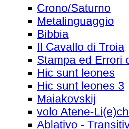
Crono/Saturno
Metalinguaggio
Bibbia
Il Cavallo di Troia
Stampa ed Errori 
Hic sunt leones
Hic sunt leones 3
Maiakovskij
volo Atene-Li(e)ch
Ablativo - Transiti