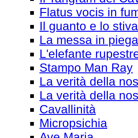
Flatus vocis in fu
Il guanto e lo stiv
La messa in pieg
L'elefante rupestr
Stampo Man Ray
La verità della nos
La verità della nos
Cavallinità
Micropsichia
Ave Maria