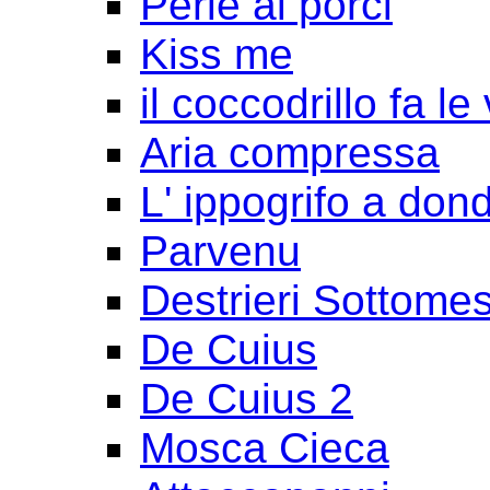
Perle ai porci
Kiss me
il coccodrillo fa le
Aria compressa
L' ippogrifo a don
Parvenu
Destrieri Sottomes
De Cuius
De Cuius 2
Mosca Cieca