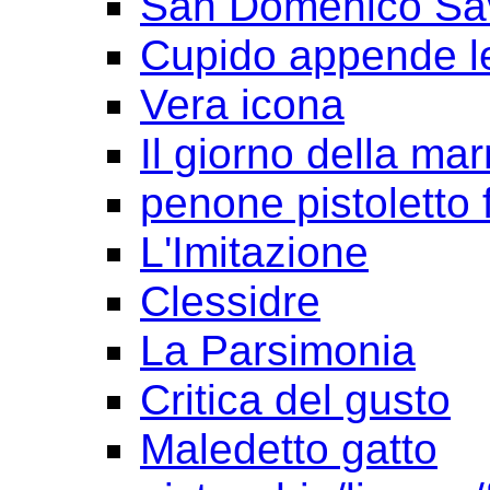
San Domenico Sav
Cupido appende le
Vera icona
Il giorno della ma
penone pistoletto f
L'Imitazione
Clessidre
La Parsimonia
Critica del gusto
Maledetto gatto