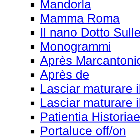
Mandorla
Mamma Roma
Il nano Dotto Sull
Monogrammi
Après Marcantoni
Après de
Lasciar maturare il
Lasciar maturare il
Patientia Historia
Portaluce off/on