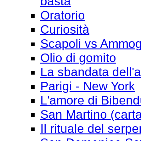
basta
Oratorio
Curiosità
Scapoli vs Ammogl
Olio di gomito
La sbandata dell'a
Parigi - New York
L'amore di Biben
San Martino (cart
Il rituale del serpe