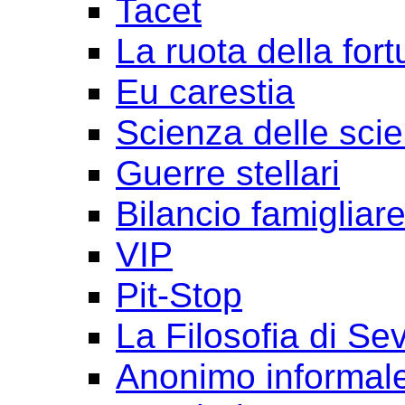
Tacet
La ruota della for
Eu carestia
Scienza delle sci
Guerre stellari
Bilancio famigliar
VIP
Pit-Stop
La Filosofia di Se
Anonimo informal