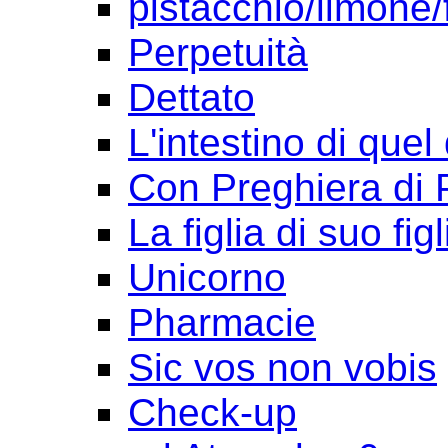
pistacchio/limone/
Perpetuità
Dettato
L'intestino di quel
Con Preghiera di 
La figlia di suo figl
Unicorno
Pharmacie
Sic vos non vobis
Check-up