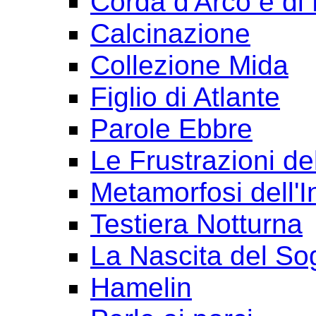
Corda d'Arco e di 
Calcinazione
Collezione Mida
Figlio di Atlante
Parole Ebbre
Le Frustrazioni del
Metamorfosi dell'I
Testiera Notturna
La Nascita del So
Hamelin