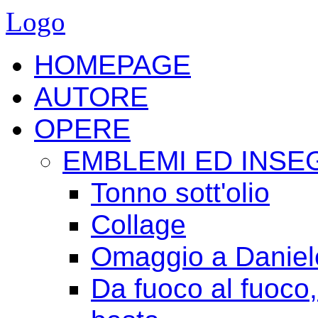
Logo
HOMEPAGE
AUTORE
OPERE
EMBLEMI ED INSE
Tonno sott'olio
Collage
Omaggio a Daniele
Da fuoco al fuoco,