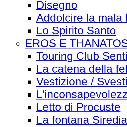
Disegno
Addolcire la mala 
Lo Spirito Santo
EROS E THANATO
Touring Club Sent
La catena della fel
Vestizione / Svest
L'inconsapevolezz
Letto di Procuste
La fontana Siredi