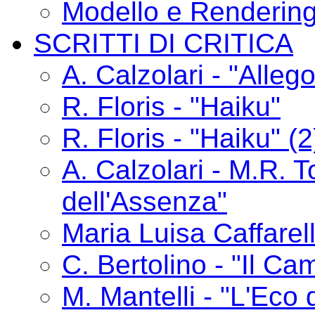
Modello e Renderin
SCRITTI DI CRITICA
A. Calzolari - "Alle
R. Floris - "Haiku"
R. Floris - "Haiku" (2
A. Calzolari - M.R. T
dell'Assenza"
Maria Luisa Caffarelli
C. Bertolino - "Il C
M. Mantelli - "L'Eco 