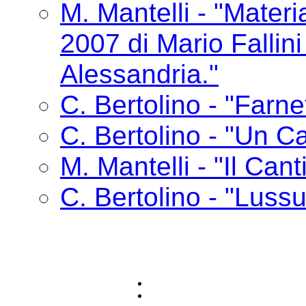
M. Mantelli - "Materia
2007 di Mario Fallin
Alessandria."
C. Bertolino - "Farne
C. Bertolino - "Un Ca
M. Mantelli - "Il Cant
C. Bertolino - "Lussu