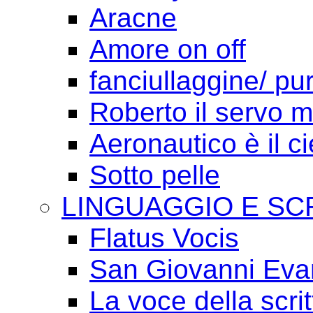
Aracne
Amore on off
fanciullaggine/ p
Roberto il servo 
Aeronautico è il ci
Sotto pelle
LINGUAGGIO E SC
Flatus Vocis
San Giovanni Eva
La voce della scrit