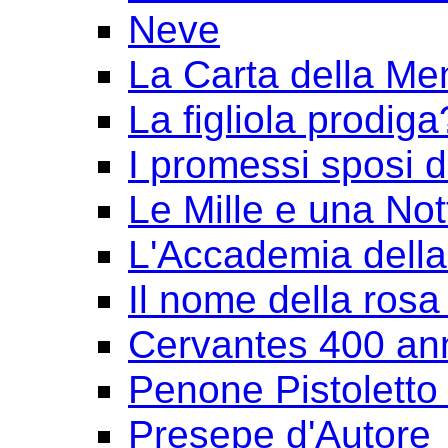
Neve
La Carta della Me
La figliola prodiga
I promessi sposi 
Le Mille e una Not
L'Accademia dell
Il nome della rosa
Cervantes 400 an
Penone Pistoletto 
Presepe d'Autore