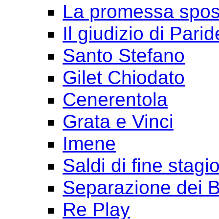
La promessa spo
Il giudizio di Parid
Santo Stefano
Gilet Chiodato
Cenerentola
Grata e Vinci
Imene
Saldi di fine stagi
Separazione dei B
Re Play