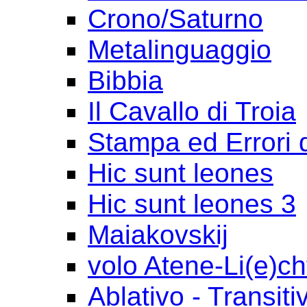
Crono/Saturno
Metalinguaggio
Bibbia
Il Cavallo di Troia
Stampa ed Errori 
Hic sunt leones
Hic sunt leones 3
Maiakovskij
volo Atene-Li(e)ch
Ablativo - Transiti