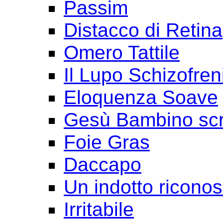
Passim
Distacco di Retina
Omero Tattile
Il Lupo Schizofren
Eloquenza Soave
Gesù Bambino scr
Foie Gras
Daccapo
Un indotto ricono
Irritabile