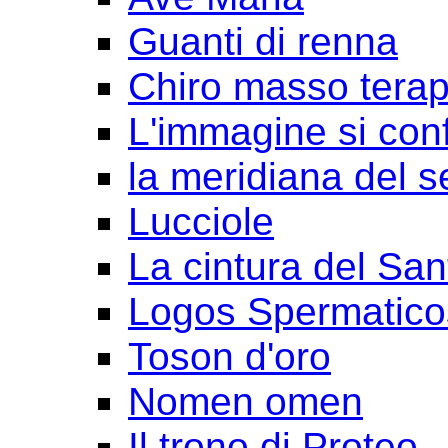
Guanti di renna
Chiro masso terap
L'immagine si con
la meridiana del s
Lucciole
La cintura del San
Logos Spermatico
Toson d'oro
Nomen omen
Il trono di Proteo