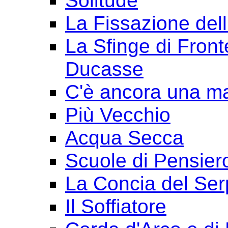
Solitude
La Fissazione dell
La Sfinge di Front
Ducasse
C'è ancora una ma
Più Vecchio
Acqua Secca
Scuole di Pensier
La Concia del Ser
Il Soffiatore