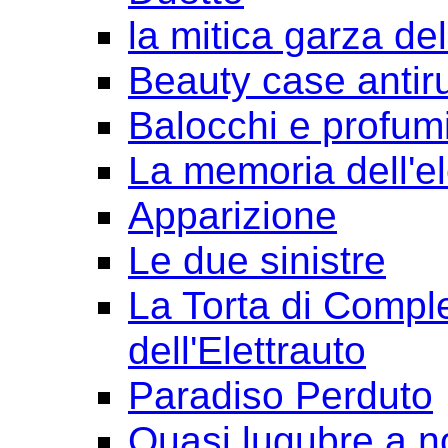
la mitica garza de
Beauty case antir
Balocchi e profum
La memoria dell'e
Apparizione
Le due sinistre
La Torta di Comple
dell'Elettrauto
Paradiso Perduto
Quasi lugubre a n