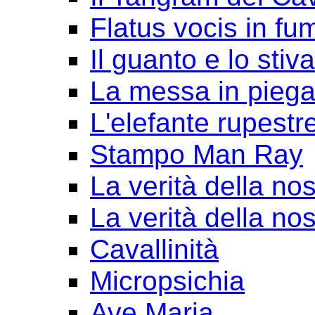
Flatus vocis in fu
Il guanto e lo stiv
La messa in pieg
L'elefante rupestr
Stampo Man Ray
La verità della nos
La verità della nos
Cavallinità
Micropsichia
Ave Maria