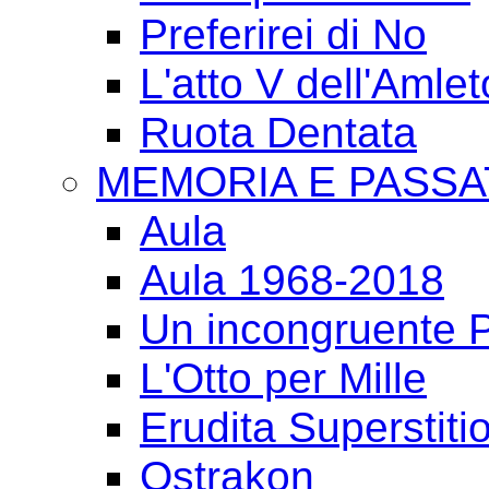
Preferirei di No
L'atto V dell'Amlet
Ruota Dentata
MEMORIA E PASSA
Aula
Aula 1968-2018
Un incongruente P
L'Otto per Mille
Erudita Superstiti
Ostrakon