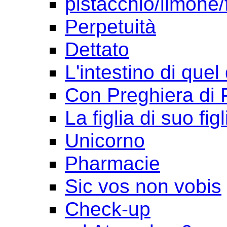
pistacchio/limone/
Perpetuità
Dettato
L'intestino di quel
Con Preghiera di 
La figlia di suo figl
Unicorno
Pharmacie
Sic vos non vobis
Check-up