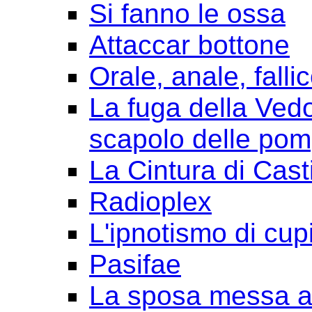
Si fanno le ossa
Attaccar bottone
Orale, anale, falli
La fuga della Ved
scapolo delle pom
La Cintura di Cast
Radioplex
L'ipnotismo di cup
Pasifae
La sposa messa a