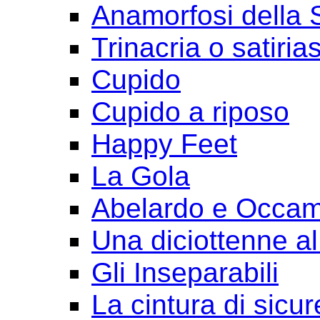
Anamorfosi della
Trinacria o satirias
Cupido
Cupido a riposo
Happy Feet
La Gola
Abelardo e Occa
Una diciottenne al
Gli Inseparabili
La cintura di sicu