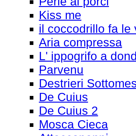
Perle ai porci
Kiss me
il coccodrillo fa le
Aria compressa
L' ippogrifo a don
Parvenu
Destrieri Sottomes
De Cuius
De Cuius 2
Mosca Cieca