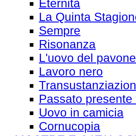
Eternità
La Quinta Stagion
Sempre
Risonanza
L'uovo del pavone
Lavoro nero
Transustanziazio
Passato presente 
Uovo in camicia
Cornucopia