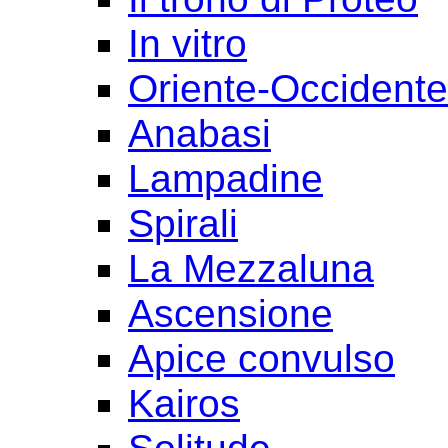
In vitro
Oriente-Occident
Anabasi
Lampadine
Spirali
La Mezzaluna
Ascensione
Apice convulso
Kairos