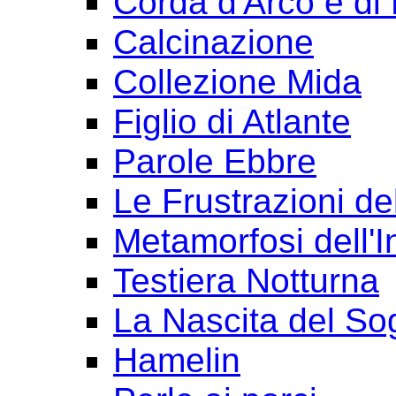
Corda d'Arco e di 
Calcinazione
Collezione Mida
Figlio di Atlante
Parole Ebbre
Le Frustrazioni del
Metamorfosi dell'I
Testiera Notturna
La Nascita del So
Hamelin