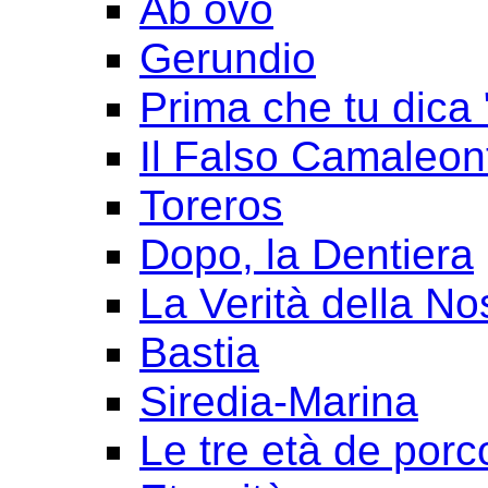
Ab ovo
Gerundio
Prima che tu dica 
Il Falso Camaleon
Toreros
Dopo, la Dentiera
La Verità della No
Bastia
Siredia-Marina
Le tre età de porc