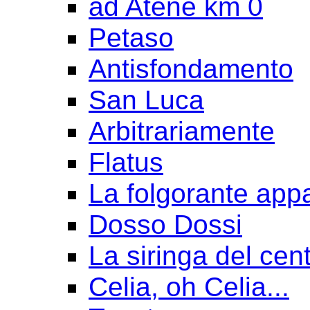
ad Atene km 0
Petaso
Antisfondamento
San Luca
Arbitrariamente
Flatus
La folgorante appa
Dosso Dossi
La siringa del cen
Celia, oh Celia...