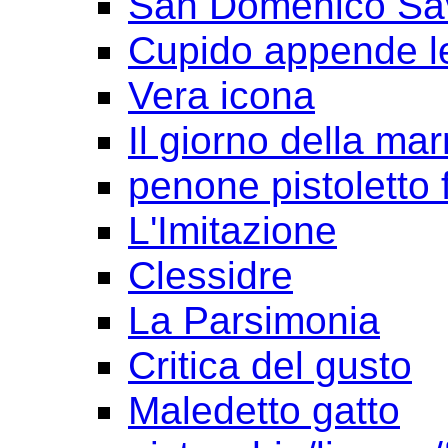
San Domenico Sav
Cupido appende le
Vera icona
Il giorno della ma
penone pistoletto f
L'Imitazione
Clessidre
La Parsimonia
Critica del gusto
Maledetto gatto