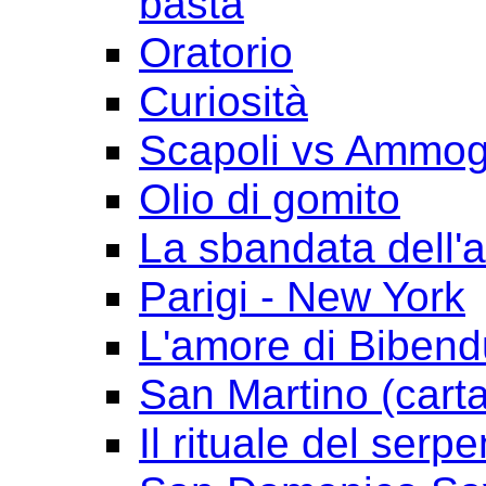
basta
Oratorio
Curiosità
Scapoli vs Ammogl
Olio di gomito
La sbandata dell'a
Parigi - New York
L'amore di Biben
San Martino (cart
Il rituale del serpe