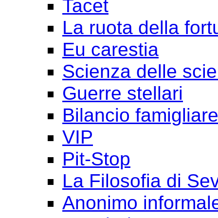
Tacet
La ruota della for
Eu carestia
Scienza delle sci
Guerre stellari
Bilancio famigliar
VIP
Pit-Stop
La Filosofia di Se
Anonimo informal