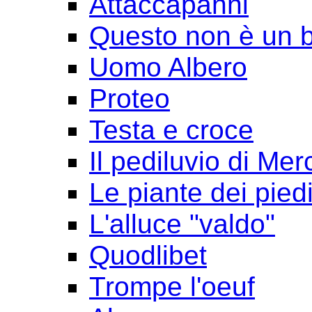
Attaccapanni
Questo non è un 
Uomo Albero
Proteo
Testa e croce
Il pediluvio di Mer
Le piante dei pied
L'alluce "valdo"
Quodlibet
Trompe l'oeuf