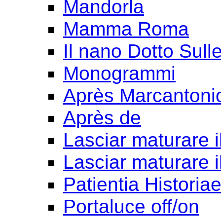
Mandorla
Mamma Roma
Il nano Dotto Sull
Monogrammi
Après Marcantoni
Après de
Lasciar maturare il
Lasciar maturare il
Patientia Historia
Portaluce off/on