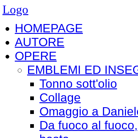
Logo
HOMEPAGE
AUTORE
OPERE
EMBLEMI ED INSE
Tonno sott'olio
Collage
Omaggio a Daniele
Da fuoco al fuoco,