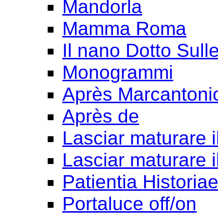
Mandorla
Mamma Roma
Il nano Dotto Sull
Monogrammi
Après Marcantoni
Après de
Lasciar maturare il
Lasciar maturare il
Patientia Historia
Portaluce off/on