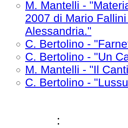
M. Mantelli - "Materia
2007 di Mario Fallin
Alessandria."
C. Bertolino - "Farne
C. Bertolino - "Un Ca
M. Mantelli - "Il Cant
C. Bertolino - "Lussu