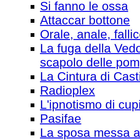
Si fanno le ossa
Attaccar bottone
Orale, anale, falli
La fuga della Ved
scapolo delle pom
La Cintura di Cast
Radioplex
L'ipnotismo di cup
Pasifae
La sposa messa a