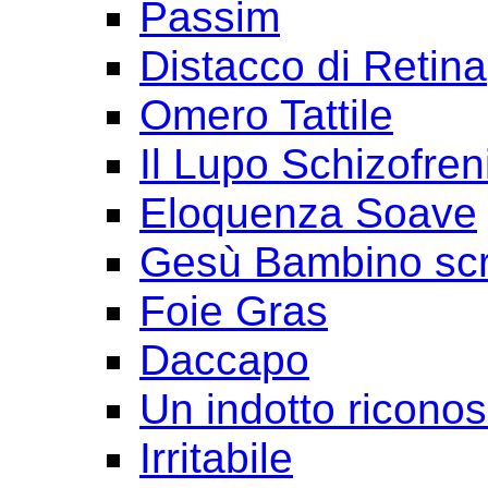
Passim
Distacco di Retina
Omero Tattile
Il Lupo Schizofren
Eloquenza Soave
Gesù Bambino scr
Foie Gras
Daccapo
Un indotto ricono
Irritabile