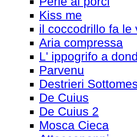
Perle ai porci
Kiss me
il coccodrillo fa le
Aria compressa
L' ippogrifo a don
Parvenu
Destrieri Sottomes
De Cuius
De Cuius 2
Mosca Cieca