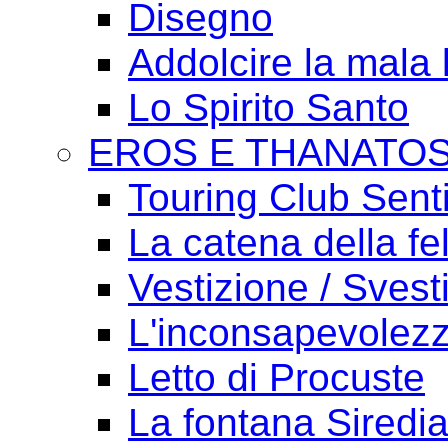
Disegno
Addolcire la mala 
Lo Spirito Santo
EROS E THANATO
Touring Club Sent
La catena della fel
Vestizione / Svest
L'inconsapevolezz
Letto di Procuste
La fontana Siredi