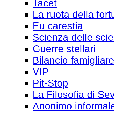
Tacet
La ruota della for
Eu carestia
Scienza delle sci
Guerre stellari
Bilancio famigliar
VIP
Pit-Stop
La Filosofia di Se
Anonimo informal