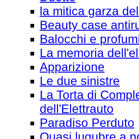
la mitica garza de
Beauty case antir
Balocchi e profum
La memoria dell'e
Apparizione
Le due sinistre
La Torta di Comple
dell'Elettrauto
Paradiso Perduto
Quasi lugubre a n