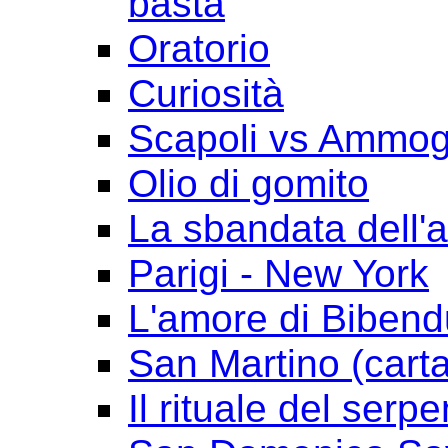
basta
Oratorio
Curiosità
Scapoli vs Ammogl
Olio di gomito
La sbandata dell'a
Parigi - New York
L'amore di Biben
San Martino (cart
Il rituale del serpe