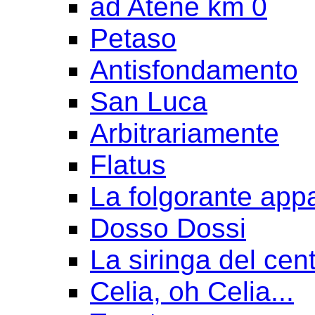
ad Atene km 0
Petaso
Antisfondamento
San Luca
Arbitrariamente
Flatus
La folgorante appa
Dosso Dossi
La siringa del cen
Celia, oh Celia...