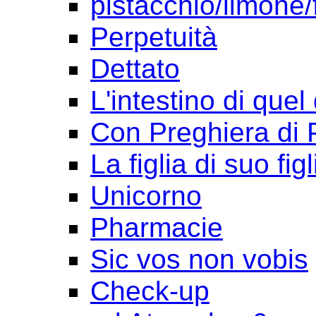
pistacchio/limone/
Perpetuità
Dettato
L'intestino di quel
Con Preghiera di 
La figlia di suo figl
Unicorno
Pharmacie
Sic vos non vobis
Check-up