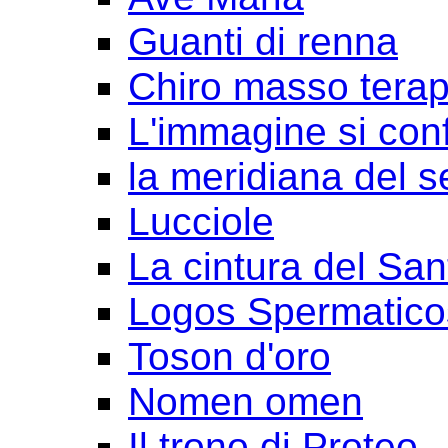
Guanti di renna
Chiro masso terap
L'immagine si con
la meridiana del s
Lucciole
La cintura del San
Logos Spermatico
Toson d'oro
Nomen omen
Il trono di Proteo