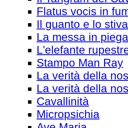
Flatus vocis in fu
Il guanto e lo stiv
La messa in pieg
L'elefante rupestr
Stampo Man Ray
La verità della nos
La verità della nos
Cavallinità
Micropsichia
Ave Maria