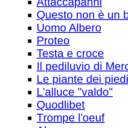
Attaccapanni
Questo non è un 
Uomo Albero
Proteo
Testa e croce
Il pediluvio di Mer
Le piante dei pied
L'alluce "valdo"
Quodlibet
Trompe l'oeuf