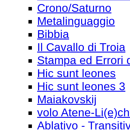
Crono/Saturno
Metalinguaggio
Bibbia
Il Cavallo di Troia
Stampa ed Errori 
Hic sunt leones
Hic sunt leones 3
Maiakovskij
volo Atene-Li(e)ch
Ablativo - Transiti