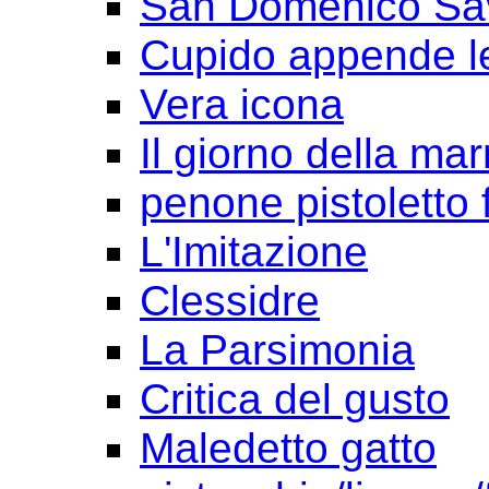
San Domenico Sav
Cupido appende le
Vera icona
Il giorno della ma
penone pistoletto f
L'Imitazione
Clessidre
La Parsimonia
Critica del gusto
Maledetto gatto