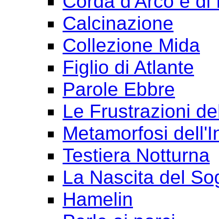
Corda d'Arco e di 
Calcinazione
Collezione Mida
Figlio di Atlante
Parole Ebbre
Le Frustrazioni del
Metamorfosi dell'I
Testiera Notturna
La Nascita del So
Hamelin