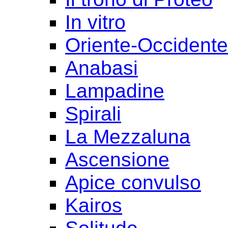
In vitro
Oriente-Occident
Anabasi
Lampadine
Spirali
La Mezzaluna
Ascensione
Apice convulso
Kairos