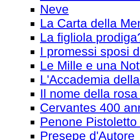
Neve
La Carta della Me
La figliola prodiga
I promessi sposi 
Le Mille e una Not
L'Accademia dell
Il nome della rosa
Cervantes 400 an
Penone Pistoletto 
Presepe d'Autore