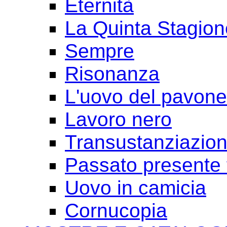
Eternità
La Quinta Stagion
Sempre
Risonanza
L'uovo del pavone
Lavoro nero
Transustanziazio
Passato presente 
Uovo in camicia
Cornucopia