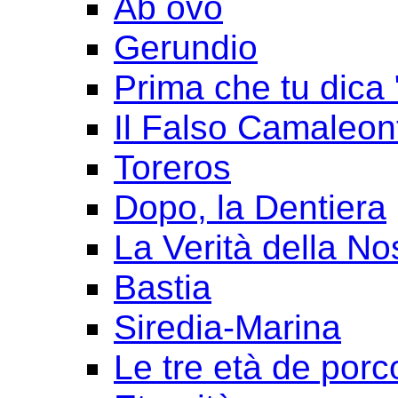
Ab ovo
Gerundio
Prima che tu dica 
Il Falso Camaleon
Toreros
Dopo, la Dentiera
La Verità della No
Bastia
Siredia-Marina
Le tre età de porc