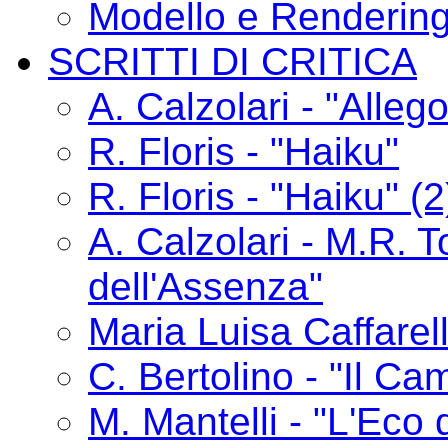
Modello e Renderin
SCRITTI DI CRITICA
A. Calzolari - "Alle
R. Floris - "Haiku"
R. Floris - "Haiku" (2
A. Calzolari - M.R. T
dell'Assenza"
Maria Luisa Caffarelli
C. Bertolino - "Il C
M. Mantelli - "L'Eco 