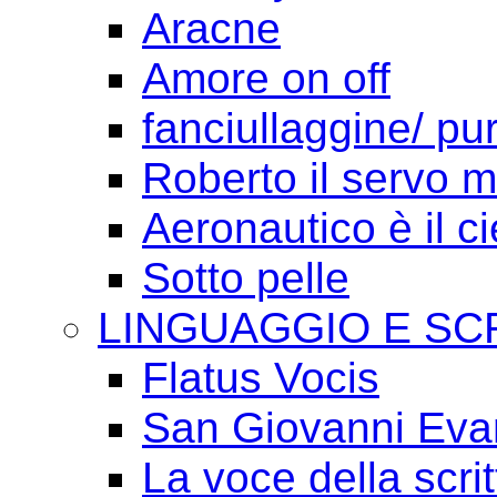
Aracne
Amore on off
fanciullaggine/ p
Roberto il servo 
Aeronautico è il ci
Sotto pelle
LINGUAGGIO E SC
Flatus Vocis
San Giovanni Eva
La voce della scrit