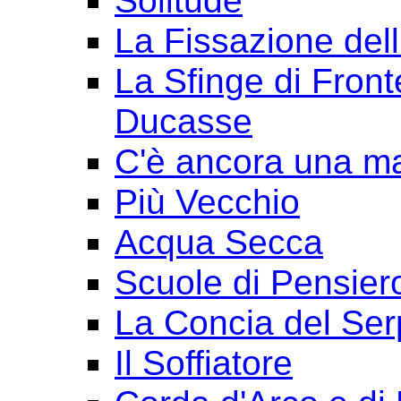
Solitude
La Fissazione dell
La Sfinge di Front
Ducasse
C'è ancora una ma
Più Vecchio
Acqua Secca
Scuole di Pensier
La Concia del Ser
Il Soffiatore