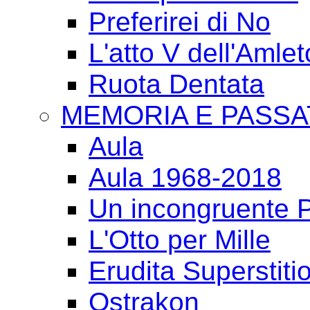
Preferirei di No
L'atto V dell'Amlet
Ruota Dentata
MEMORIA E PASSA
Aula
Aula 1968-2018
Un incongruente P
L'Otto per Mille
Erudita Superstiti
Ostrakon