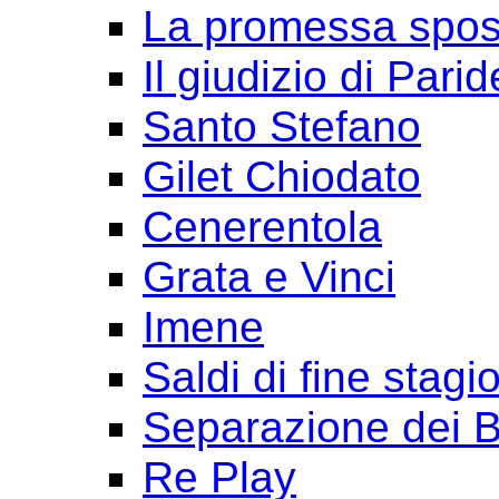
La promessa spo
Il giudizio di Parid
Santo Stefano
Gilet Chiodato
Cenerentola
Grata e Vinci
Imene
Saldi di fine stagi
Separazione dei B
Re Play