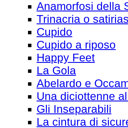
Anamorfosi della
Trinacria o satirias
Cupido
Cupido a riposo
Happy Feet
La Gola
Abelardo e Occa
Una diciottenne al
Gli Inseparabili
La cintura di sicu