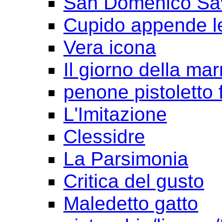
San Domenico Sav
Cupido appende le
Vera icona
Il giorno della ma
penone pistoletto f
L'Imitazione
Clessidre
La Parsimonia
Critica del gusto
Maledetto gatto