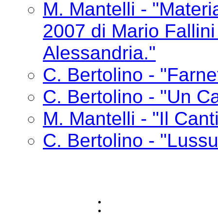
M. Mantelli - "Materia
2007 di Mario Fallin
Alessandria."
C. Bertolino - "Farne
C. Bertolino - "Un Ca
M. Mantelli - "Il Cant
C. Bertolino - "Lussu