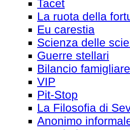
Tacet
La ruota della for
Eu carestia
Scienza delle sci
Guerre stellari
Bilancio famigliar
VIP
Pit-Stop
La Filosofia di Se
Anonimo informal