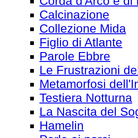
Corda d'Arco e di 
Calcinazione
Collezione Mida
Figlio di Atlante
Parole Ebbre
Le Frustrazioni del
Metamorfosi dell'I
Testiera Notturna
La Nascita del So
Hamelin