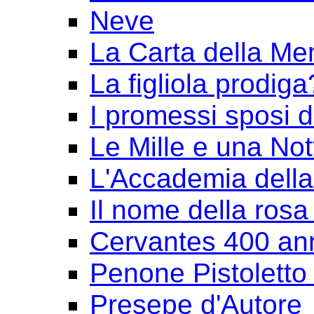
Neve
La Carta della Me
La figliola prodiga
I promessi sposi 
Le Mille e una Not
L'Accademia dell
Il nome della rosa
Cervantes 400 an
Penone Pistoletto 
Presepe d'Autore