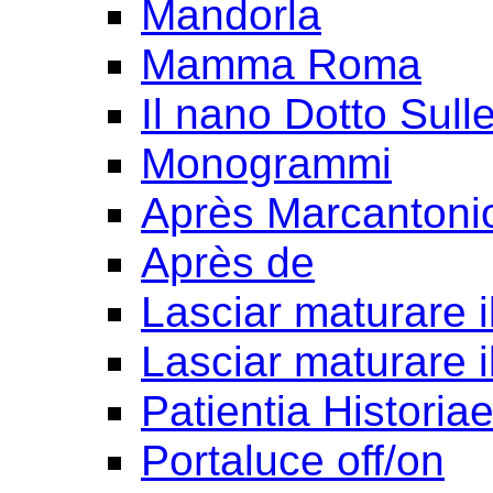
Mandorla
Mamma Roma
Il nano Dotto Sull
Monogrammi
Après Marcantoni
Après de
Lasciar maturare il
Lasciar maturare il
Patientia Historia
Portaluce off/on