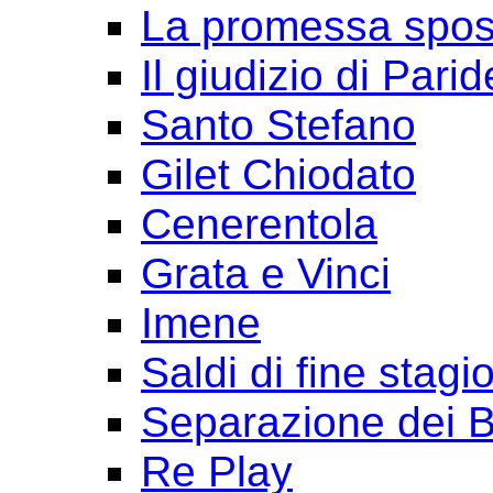
La promessa spo
Il giudizio di Parid
Santo Stefano
Gilet Chiodato
Cenerentola
Grata e Vinci
Imene
Saldi di fine stagi
Separazione dei B
Re Play