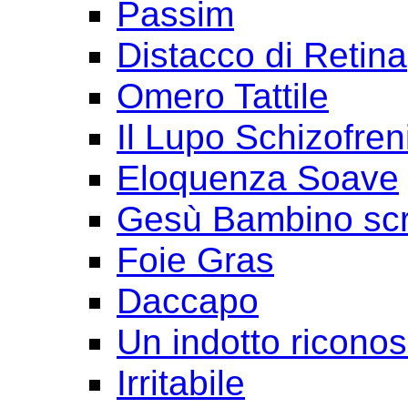
Passim
Distacco di Retina
Omero Tattile
Il Lupo Schizofren
Eloquenza Soave
Gesù Bambino scr
Foie Gras
Daccapo
Un indotto ricono
Irritabile