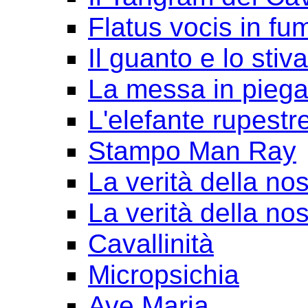
Flatus vocis in fu
Il guanto e lo stiv
La messa in pieg
L'elefante rupestr
Stampo Man Ray
La verità della nos
La verità della nos
Cavallinità
Micropsichia
Ave Maria