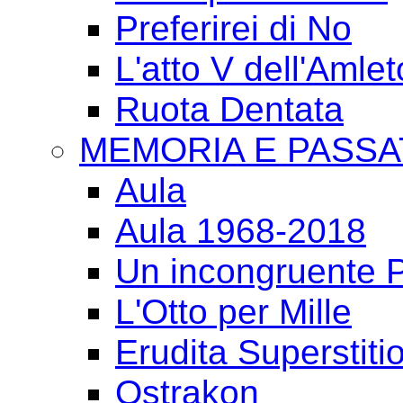
Preferirei di No
L'atto V dell'Amlet
Ruota Dentata
MEMORIA E PASSA
Aula
Aula 1968-2018
Un incongruente P
L'Otto per Mille
Erudita Superstiti
Ostrakon