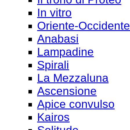
In vitro
Oriente-Occident
Anabasi
Lampadine
Spirali
La Mezzaluna
Ascensione
Apice convulso
Kairos