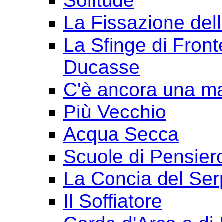
Solitude
La Fissazione dell
La Sfinge di Front
Ducasse
C'è ancora una ma
Più Vecchio
Acqua Secca
Scuole di Pensier
La Concia del Ser
Il Soffiatore