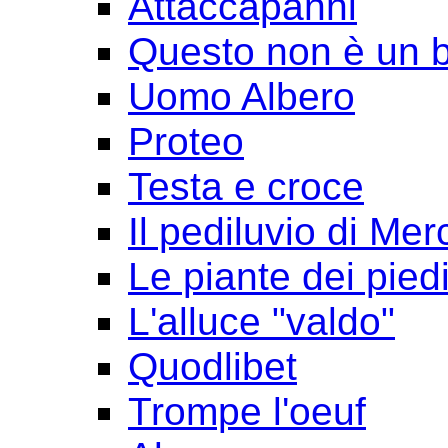
Attaccapanni
Questo non è un 
Uomo Albero
Proteo
Testa e croce
Il pediluvio di Mer
Le piante dei pied
L'alluce "valdo"
Quodlibet
Trompe l'oeuf