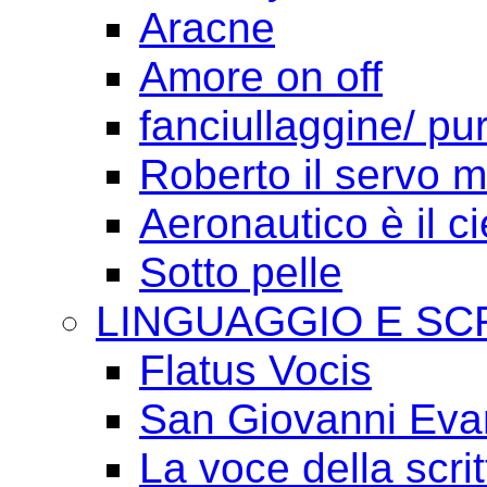
Aracne
Amore on off
fanciullaggine/ p
Roberto il servo 
Aeronautico è il ci
Sotto pelle
LINGUAGGIO E SC
Flatus Vocis
San Giovanni Eva
La voce della scrit