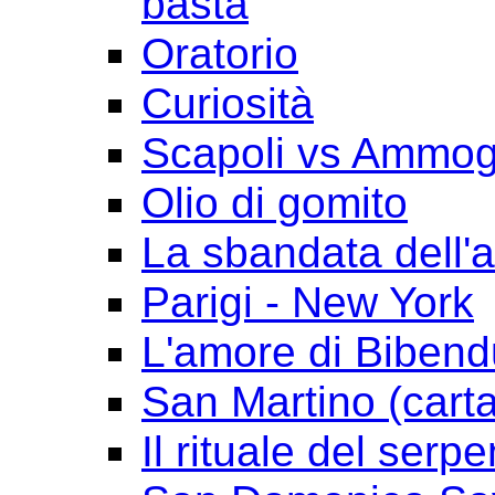
basta
Oratorio
Curiosità
Scapoli vs Ammogl
Olio di gomito
La sbandata dell'a
Parigi - New York
L'amore di Biben
San Martino (cart
Il rituale del serpe