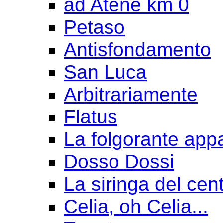
ad Atene km 0
Petaso
Antisfondamento
San Luca
Arbitrariamente
Flatus
La folgorante appa
Dosso Dossi
La siringa del cen
Celia, oh Celia...