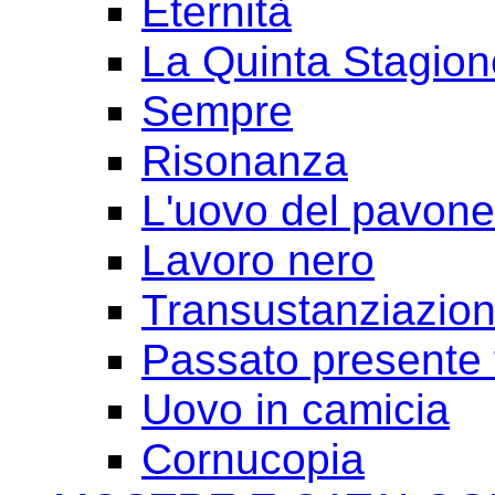
Eternità
La Quinta Stagion
Sempre
Risonanza
L'uovo del pavone
Lavoro nero
Transustanziazio
Passato presente 
Uovo in camicia
Cornucopia