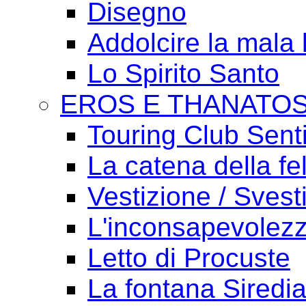
Disegno
Addolcire la mala 
Lo Spirito Santo
EROS E THANATO
Touring Club Sent
La catena della fel
Vestizione / Svest
L'inconsapevolezz
Letto di Procuste
La fontana Siredi