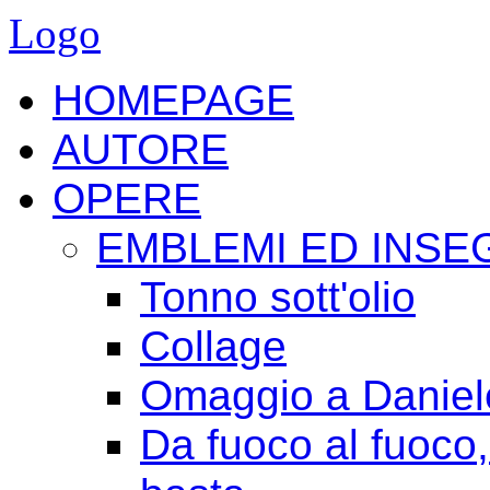
Logo
HOMEPAGE
AUTORE
OPERE
EMBLEMI ED INSE
Tonno sott'olio
Collage
Omaggio a Daniele
Da fuoco al fuoco,