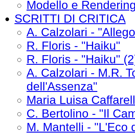
Modello e Renderin
SCRITTI DI CRITICA
A. Calzolari - "Alle
R. Floris - "Haiku"
R. Floris - "Haiku" (2
A. Calzolari - M.R. T
dell'Assenza"
Maria Luisa Caffarelli
C. Bertolino - "Il C
M. Mantelli - "L'Eco 