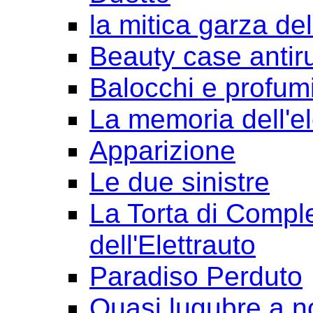
la mitica garza de
Beauty case antir
Balocchi e profum
La memoria dell'e
Apparizione
Le due sinistre
La Torta di Comple
dell'Elettrauto
Paradiso Perduto
Quasi lugubre a n