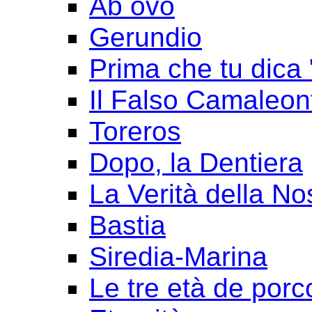
Ab ovo
Gerundio
Prima che tu dica 
Il Falso Camaleon
Toreros
Dopo, la Dentiera
La Verità della No
Bastia
Siredia-Marina
Le tre età de porc