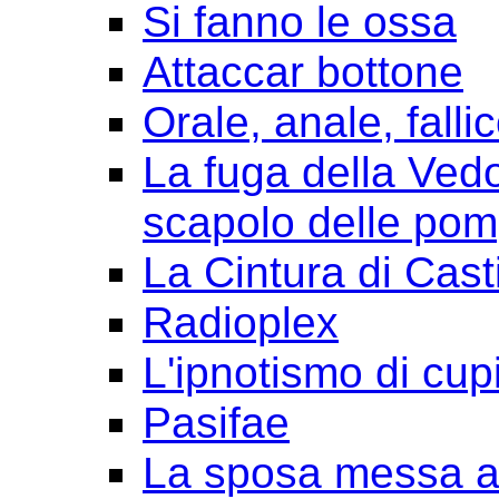
Si fanno le ossa
Attaccar bottone
Orale, anale, falli
La fuga della Ved
scapolo delle pom
La Cintura di Cast
Radioplex
L'ipnotismo di cup
Pasifae
La sposa messa a