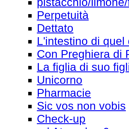
pistacchio/limone/
Perpetuità
Dettato
L'intestino di quel
Con Preghiera di 
La figlia di suo figl
Unicorno
Pharmacie
Sic vos non vobis
Check-up