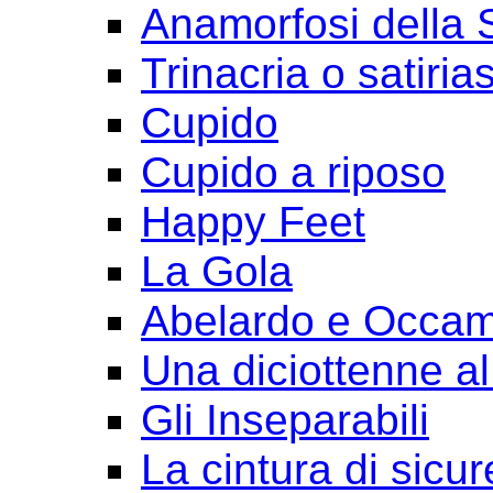
Anamorfosi della
Trinacria o satirias
Cupido
Cupido a riposo
Happy Feet
La Gola
Abelardo e Occa
Una diciottenne al
Gli Inseparabili
La cintura di sicu