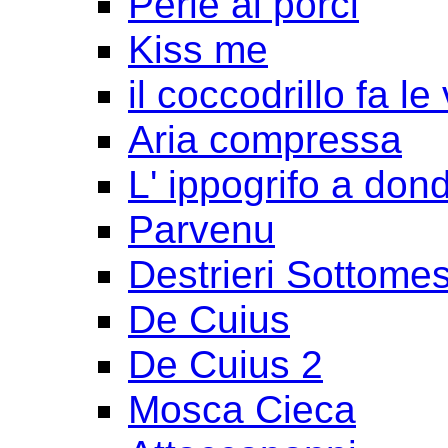
Perle ai porci
Kiss me
il coccodrillo fa le
Aria compressa
L' ippogrifo a don
Parvenu
Destrieri Sottomes
De Cuius
De Cuius 2
Mosca Cieca