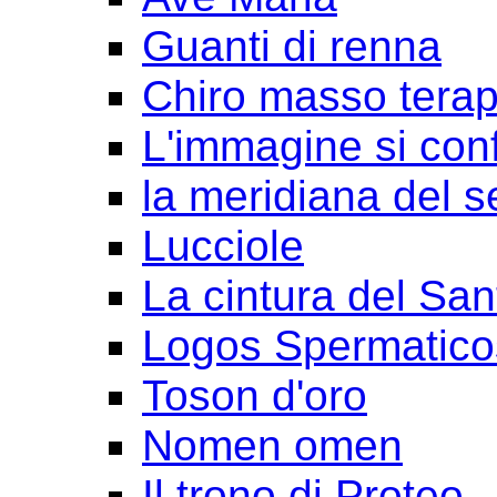
Guanti di renna
Chiro masso terap
L'immagine si con
la meridiana del s
Lucciole
La cintura del San
Logos Spermatico
Toson d'oro
Nomen omen
Il trono di Proteo