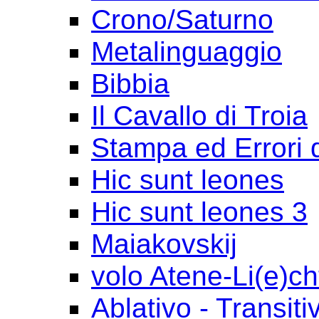
Crono/Saturno
Metalinguaggio
Bibbia
Il Cavallo di Troia
Stampa ed Errori 
Hic sunt leones
Hic sunt leones 3
Maiakovskij
volo Atene-Li(e)ch
Ablativo - Transiti