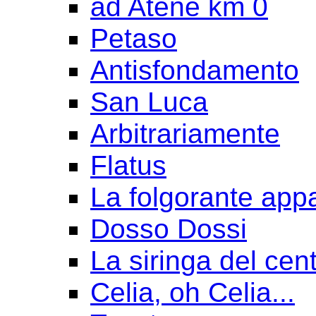
ad Atene km 0
Petaso
Antisfondamento
San Luca
Arbitrariamente
Flatus
La folgorante appa
Dosso Dossi
La siringa del cen
Celia, oh Celia...