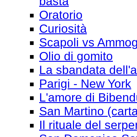
basta
Oratorio
Curiosità
Scapoli vs Ammogl
Olio di gomito
La sbandata dell'a
Parigi - New York
L'amore di Biben
San Martino (cart
Il rituale del serpe