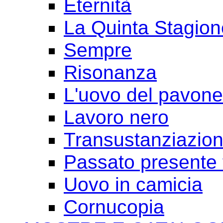
Eternità
La Quinta Stagion
Sempre
Risonanza
L'uovo del pavone
Lavoro nero
Transustanziazio
Passato presente 
Uovo in camicia
Cornucopia