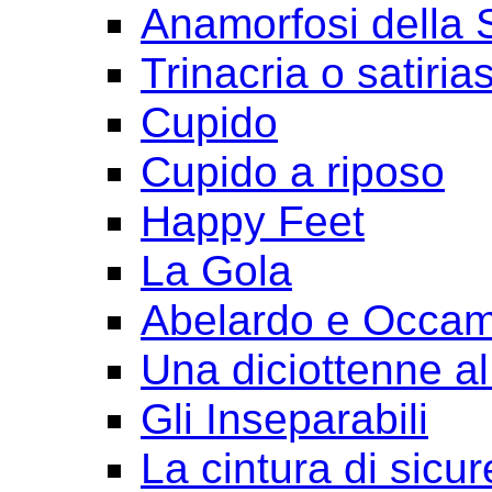
Anamorfosi della
Trinacria o satirias
Cupido
Cupido a riposo
Happy Feet
La Gola
Abelardo e Occa
Una diciottenne al
Gli Inseparabili
La cintura di sicu