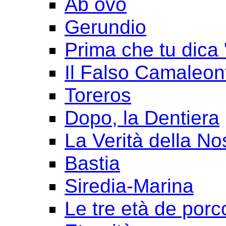
Ab ovo
Gerundio
Prima che tu dica 
Il Falso Camaleon
Toreros
Dopo, la Dentiera
La Verità della No
Bastia
Siredia-Marina
Le tre età de porc