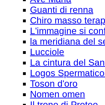
Guanti di renna
Chiro masso terap
L'immagine si con
la meridiana del s
Lucciole
La cintura del San
Logos Spermatico
Toson d'oro
Nomen omen
Il trono di Proteo