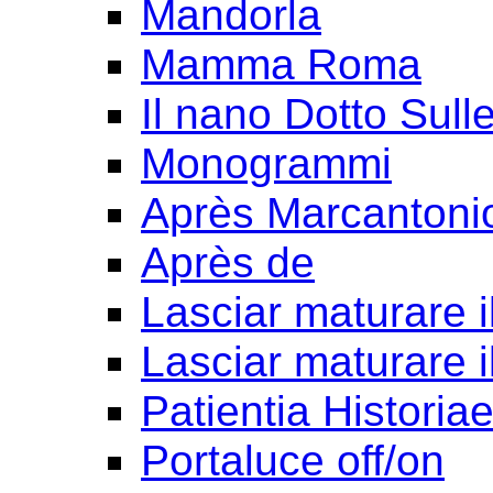
Mandorla
Mamma Roma
Il nano Dotto Sull
Monogrammi
Après Marcantoni
Après de
Lasciar maturare il
Lasciar maturare il
Patientia Historia
Portaluce off/on