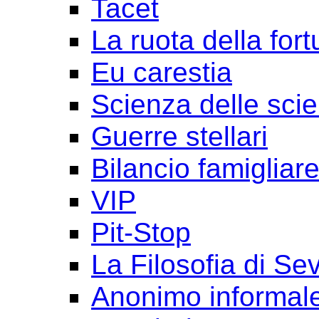
Tacet
La ruota della for
Eu carestia
Scienza delle sci
Guerre stellari
Bilancio famigliar
VIP
Pit-Stop
La Filosofia di Se
Anonimo informal