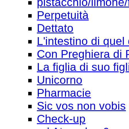
pistacchio/limone/
Perpetuità
Dettato
L'intestino di quel
Con Preghiera di 
La figlia di suo figl
Unicorno
Pharmacie
Sic vos non vobis
Check-up