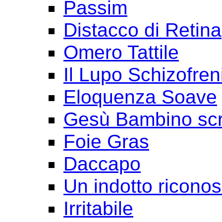
Passim
Distacco di Retina
Omero Tattile
Il Lupo Schizofren
Eloquenza Soave
Gesù Bambino scr
Foie Gras
Daccapo
Un indotto ricono
Irritabile