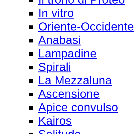
In vitro
Oriente-Occident
Anabasi
Lampadine
Spirali
La Mezzaluna
Ascensione
Apice convulso
Kairos