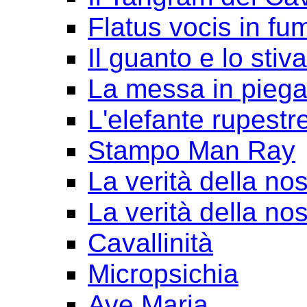
Flatus vocis in fu
Il guanto e lo stiv
La messa in pieg
L'elefante rupestr
Stampo Man Ray
La verità della nos
La verità della nos
Cavallinità
Micropsichia
Ave Maria