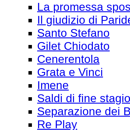
La promessa spo
Il giudizio di Parid
Santo Stefano
Gilet Chiodato
Cenerentola
Grata e Vinci
Imene
Saldi di fine stagi
Separazione dei B
Re Play