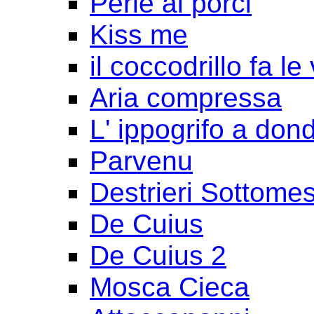
Perle ai porci
Kiss me
il coccodrillo fa le
Aria compressa
L' ippogrifo a don
Parvenu
Destrieri Sottomes
De Cuius
De Cuius 2
Mosca Cieca