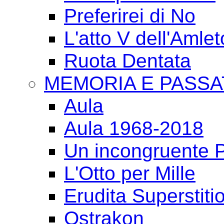
Preferirei di No
L'atto V dell'Amlet
Ruota Dentata
MEMORIA E PASSA
Aula
Aula 1968-2018
Un incongruente P
L'Otto per Mille
Erudita Superstiti
Ostrakon