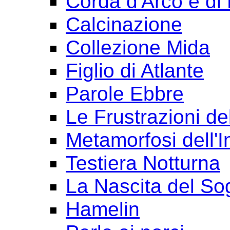
Corda d'Arco e di 
Calcinazione
Collezione Mida
Figlio di Atlante
Parole Ebbre
Le Frustrazioni del
Metamorfosi dell'I
Testiera Notturna
La Nascita del So
Hamelin