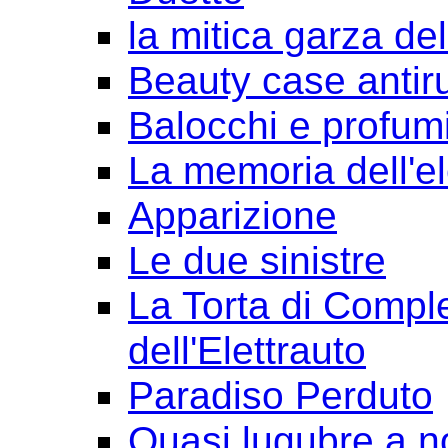
la mitica garza de
Beauty case antir
Balocchi e profum
La memoria dell'e
Apparizione
Le due sinistre
La Torta di Comple
dell'Elettrauto
Paradiso Perduto
Quasi lugubre a n