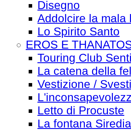
Disegno
Addolcire la mala 
Lo Spirito Santo
EROS E THANATO
Touring Club Sent
La catena della fel
Vestizione / Svest
L'inconsapevolezz
Letto di Procuste
La fontana Siredi