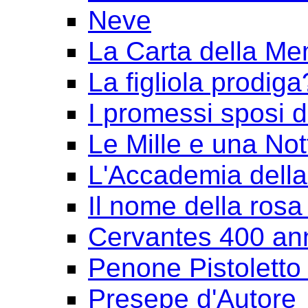
Neve
La Carta della Me
La figliola prodiga
I promessi sposi 
Le Mille e una Not
L'Accademia dell
Il nome della rosa
Cervantes 400 an
Penone Pistoletto 
Presepe d'Autore