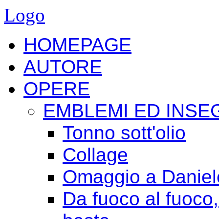
Logo
HOMEPAGE
AUTORE
OPERE
EMBLEMI ED INSE
Tonno sott'olio
Collage
Omaggio a Daniele
Da fuoco al fuoco,