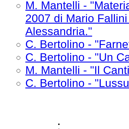
M. Mantelli - "Materia
2007 di Mario Fallin
Alessandria."
C. Bertolino - "Farne
C. Bertolino - "Un Ca
M. Mantelli - "Il Cant
C. Bertolino - "Lussu