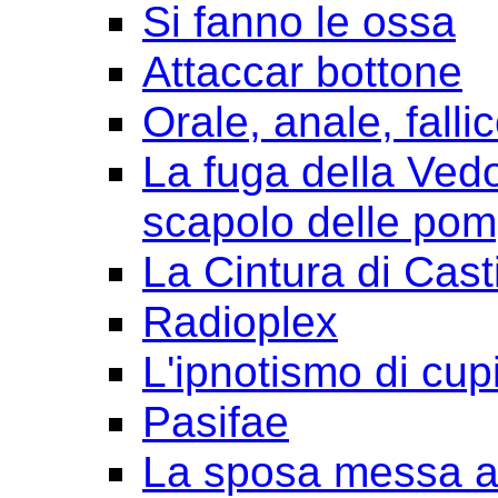
Si fanno le ossa
Attaccar bottone
Orale, anale, falli
La fuga della Ved
scapolo delle pom
La Cintura di Cast
Radioplex
L'ipnotismo di cup
Pasifae
La sposa messa a