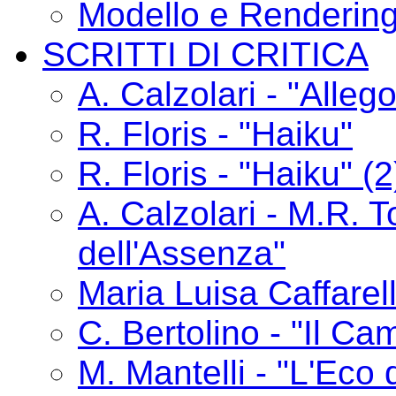
Modello e Renderin
SCRITTI DI CRITICA
A. Calzolari - "Alle
R. Floris - "Haiku"
R. Floris - "Haiku" (2
A. Calzolari - M.R. T
dell'Assenza"
Maria Luisa Caffarelli
C. Bertolino - "Il C
M. Mantelli - "L'Eco 