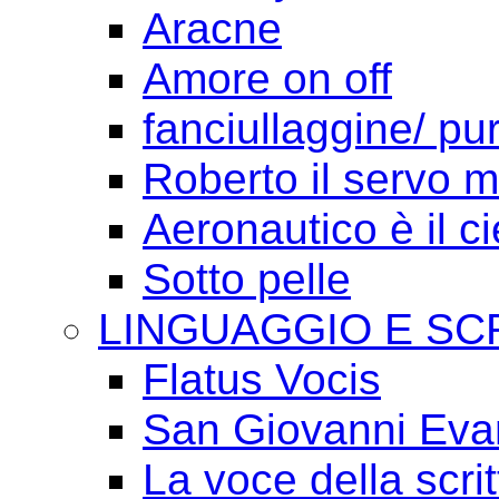
Aracne
Amore on off
fanciullaggine/ p
Roberto il servo 
Aeronautico è il ci
Sotto pelle
LINGUAGGIO E SC
Flatus Vocis
San Giovanni Eva
La voce della scrit