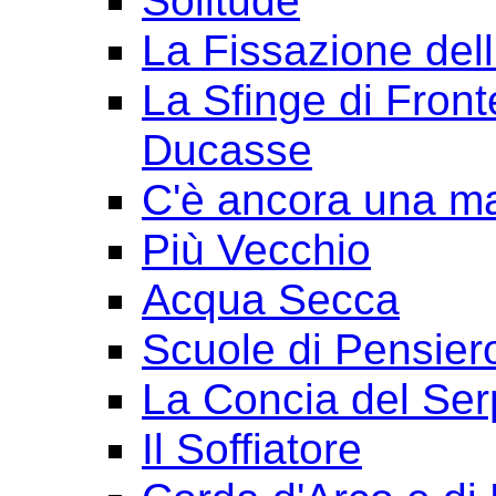
Solitude
La Fissazione dell
La Sfinge di Front
Ducasse
C'è ancora una ma
Più Vecchio
Acqua Secca
Scuole di Pensier
La Concia del Ser
Il Soffiatore