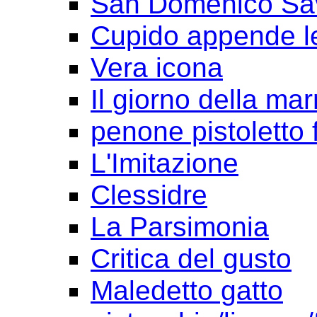
San Domenico Sav
Cupido appende le
Vera icona
Il giorno della ma
penone pistoletto f
L'Imitazione
Clessidre
La Parsimonia
Critica del gusto
Maledetto gatto