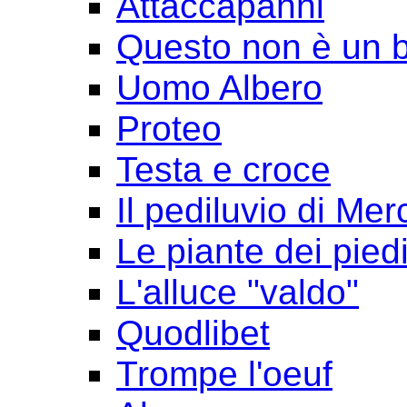
Attaccapanni
Questo non è un 
Uomo Albero
Proteo
Testa e croce
Il pediluvio di Mer
Le piante dei pied
L'alluce "valdo"
Quodlibet
Trompe l'oeuf