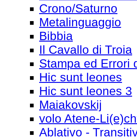
Crono/Saturno
Metalinguaggio
Bibbia
Il Cavallo di Troia
Stampa ed Errori 
Hic sunt leones
Hic sunt leones 3
Maiakovskij
volo Atene-Li(e)ch
Ablativo - Transiti