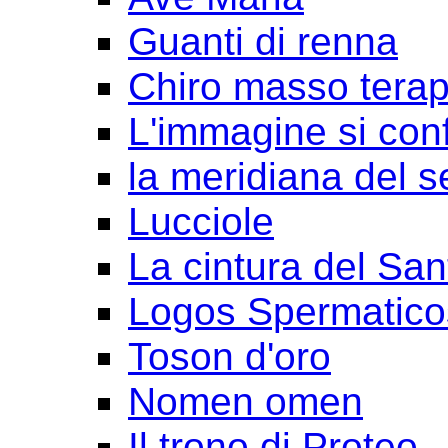
Guanti di renna
Chiro masso terap
L'immagine si con
la meridiana del s
Lucciole
La cintura del San
Logos Spermatico
Toson d'oro
Nomen omen
Il trono di Proteo