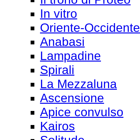
In vitro
Oriente-Occident
Anabasi
Lampadine
Spirali
La Mezzaluna
Ascensione
Apice convulso
Kairos