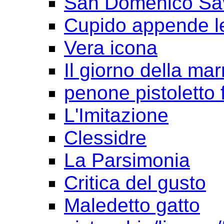
San Domenico Sav
Cupido appende le
Vera icona
Il giorno della ma
penone pistoletto f
L'Imitazione
Clessidre
La Parsimonia
Critica del gusto
Maledetto gatto