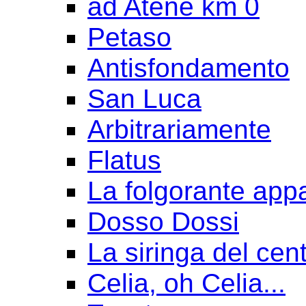
ad Atene km 0
Petaso
Antisfondamento
San Luca
Arbitrariamente
Flatus
La folgorante appa
Dosso Dossi
La siringa del cen
Celia, oh Celia...