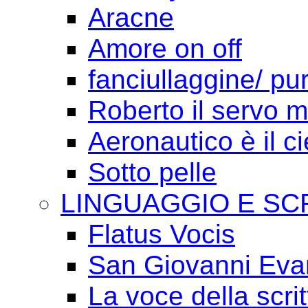
Aracne
Amore on off
fanciullaggine/ p
Roberto il servo 
Aeronautico è il ci
Sotto pelle
LINGUAGGIO E SC
Flatus Vocis
San Giovanni Eva
La voce della scrit