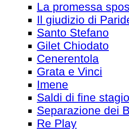
La promessa spo
Il giudizio di Parid
Santo Stefano
Gilet Chiodato
Cenerentola
Grata e Vinci
Imene
Saldi di fine stagi
Separazione dei B
Re Play