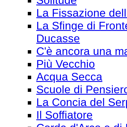
Solitude
La Fissazione dell
La Sfinge di Front
Ducasse
C'è ancora una ma
Più Vecchio
Acqua Secca
Scuole di Pensier
La Concia del Ser
Il Soffiatore