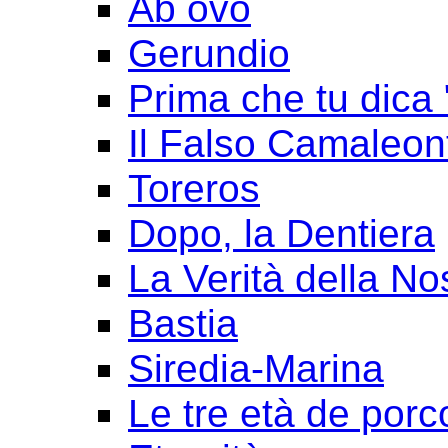
Ab ovo
Gerundio
Prima che tu dica 
Il Falso Camaleon
Toreros
Dopo, la Dentiera
La Verità della No
Bastia
Siredia-Marina
Le tre età de porc