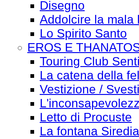
Disegno
Addolcire la mala 
Lo Spirito Santo
EROS E THANATO
Touring Club Sent
La catena della fel
Vestizione / Svest
L'inconsapevolezz
Letto di Procuste
La fontana Siredi