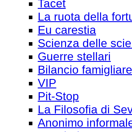
Tacet
La ruota della for
Eu carestia
Scienza delle sci
Guerre stellari
Bilancio famigliar
VIP
Pit-Stop
La Filosofia di Se
Anonimo informal