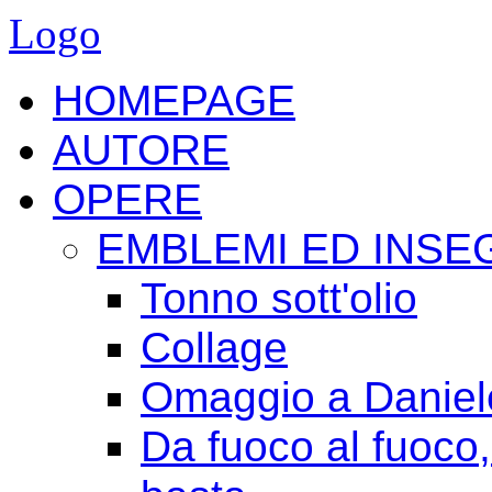
Logo
HOMEPAGE
AUTORE
OPERE
EMBLEMI ED INSE
Tonno sott'olio
Collage
Omaggio a Daniele
Da fuoco al fuoco,