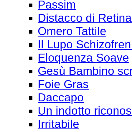
Passim
Distacco di Retina
Omero Tattile
Il Lupo Schizofren
Eloquenza Soave
Gesù Bambino scr
Foie Gras
Daccapo
Un indotto ricono
Irritabile