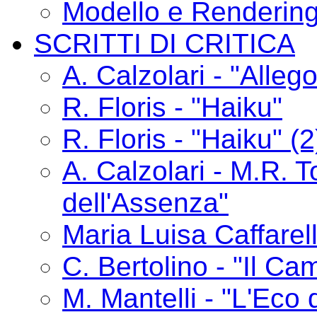
Modello e Renderin
SCRITTI DI CRITICA
A. Calzolari - "Alle
R. Floris - "Haiku"
R. Floris - "Haiku" (2
A. Calzolari - M.R. T
dell'Assenza"
Maria Luisa Caffarelli
C. Bertolino - "Il C
M. Mantelli - "L'Eco 