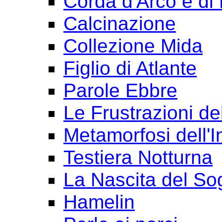
Corda d'Arco e di 
Calcinazione
Collezione Mida
Figlio di Atlante
Parole Ebbre
Le Frustrazioni del
Metamorfosi dell'I
Testiera Notturna
La Nascita del So
Hamelin