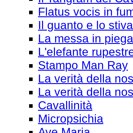
Flatus vocis in fu
Il guanto e lo stiv
La messa in pieg
L'elefante rupestr
Stampo Man Ray
La verità della nos
La verità della nos
Cavallinità
Micropsichia
Ave Maria