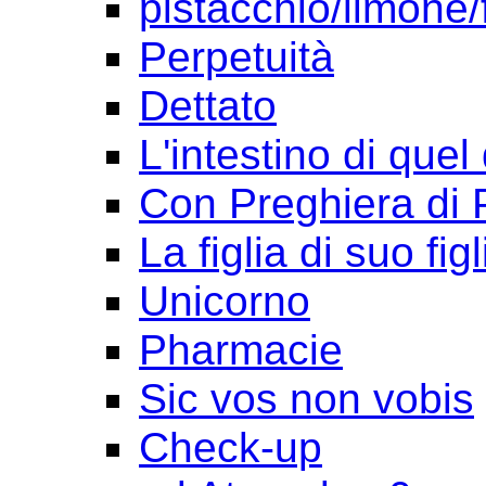
pistacchio/limone/
Perpetuità
Dettato
L'intestino di quel
Con Preghiera di 
La figlia di suo figl
Unicorno
Pharmacie
Sic vos non vobis
Check-up