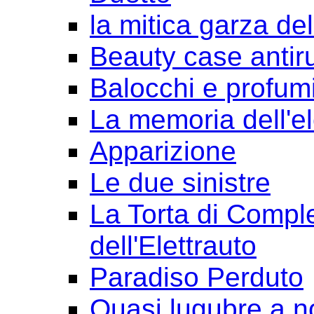
la mitica garza de
Beauty case antir
Balocchi e profum
La memoria dell'e
Apparizione
Le due sinistre
La Torta di Comple
dell'Elettrauto
Paradiso Perduto
Quasi lugubre a n