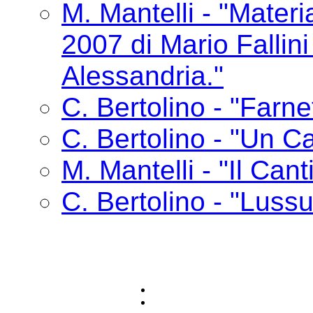
M. Mantelli - "Materia
2007 di Mario Fallin
Alessandria."
C. Bertolino - "Farne
C. Bertolino - "Un Ca
M. Mantelli - "Il Cant
C. Bertolino - "Lussu