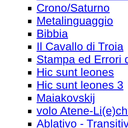
Crono/Saturno
Metalinguaggio
Bibbia
Il Cavallo di Troia
Stampa ed Errori 
Hic sunt leones
Hic sunt leones 3
Maiakovskij
volo Atene-Li(e)ch
Ablativo - Transiti