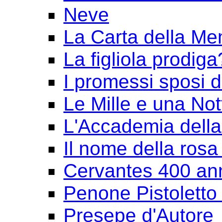
Neve
La Carta della Me
La figliola prodiga
I promessi sposi 
Le Mille e una Not
L'Accademia dell
Il nome della rosa
Cervantes 400 an
Penone Pistoletto 
Presepe d'Autore