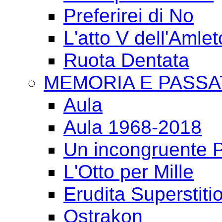
Preferirei di No
L'atto V dell'Amlet
Ruota Dentata
MEMORIA E PASSA
Aula
Aula 1968-2018
Un incongruente P
L'Otto per Mille
Erudita Superstiti
Ostrakon