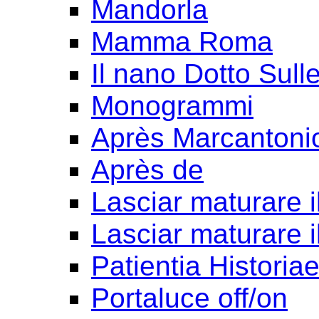
Mandorla
Mamma Roma
Il nano Dotto Sull
Monogrammi
Après Marcantoni
Après de
Lasciar maturare il
Lasciar maturare il
Patientia Historia
Portaluce off/on