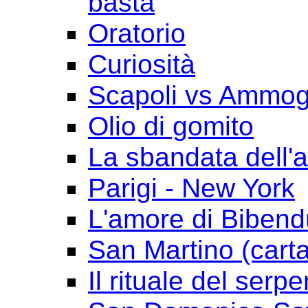
basta
Oratorio
Curiosità
Scapoli vs Ammogl
Olio di gomito
La sbandata dell'a
Parigi - New York
L'amore di Biben
San Martino (cart
Il rituale del serpe