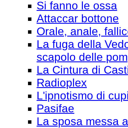
Si fanno le ossa
Attaccar bottone
Orale, anale, falli
La fuga della Ved
scapolo delle pom
La Cintura di Cast
Radioplex
L'ipnotismo di cup
Pasifae
La sposa messa a