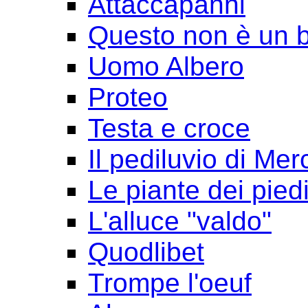
Attaccapanni
Questo non è un 
Uomo Albero
Proteo
Testa e croce
Il pediluvio di Mer
Le piante dei pied
L'alluce "valdo"
Quodlibet
Trompe l'oeuf