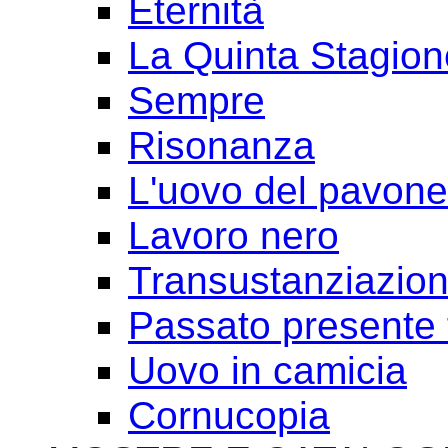
Eternità
La Quinta Stagion
Sempre
Risonanza
L'uovo del pavone
Lavoro nero
Transustanziazio
Passato presente 
Uovo in camicia
Cornucopia