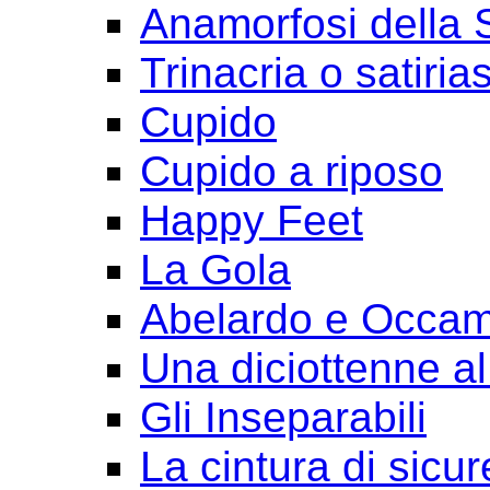
Anamorfosi della
Trinacria o satirias
Cupido
Cupido a riposo
Happy Feet
La Gola
Abelardo e Occa
Una diciottenne al
Gli Inseparabili
La cintura di sicu