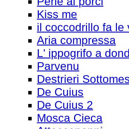
Perle ai porci
Kiss me
il coccodrillo fa le
Aria compressa
L' ippogrifo a don
Parvenu
Destrieri Sottomes
De Cuius
De Cuius 2
Mosca Cieca