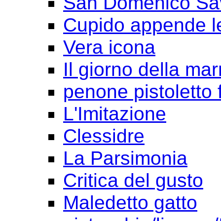
San Domenico Sav
Cupido appende le
Vera icona
Il giorno della ma
penone pistoletto f
L'Imitazione
Clessidre
La Parsimonia
Critica del gusto
Maledetto gatto