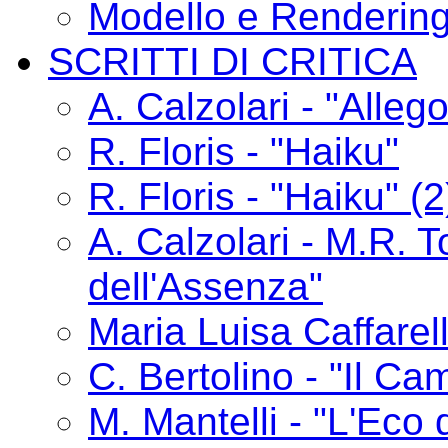
Modello e Renderin
SCRITTI DI CRITICA
A. Calzolari - "Alle
R. Floris - "Haiku"
R. Floris - "Haiku" (2
A. Calzolari - M.R. T
dell'Assenza"
Maria Luisa Caffarelli
C. Bertolino - "Il C
M. Mantelli - "L'Eco 