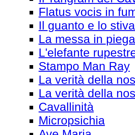
Flatus vocis in fu
Il guanto e lo stiv
La messa in pieg
L'elefante rupestr
Stampo Man Ray
La verità della nos
La verità della nos
Cavallinità
Micropsichia
Ave Maria