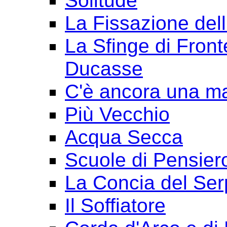
Solitude
La Fissazione dell
La Sfinge di Front
Ducasse
C'è ancora una ma
Più Vecchio
Acqua Secca
Scuole di Pensier
La Concia del Ser
Il Soffiatore