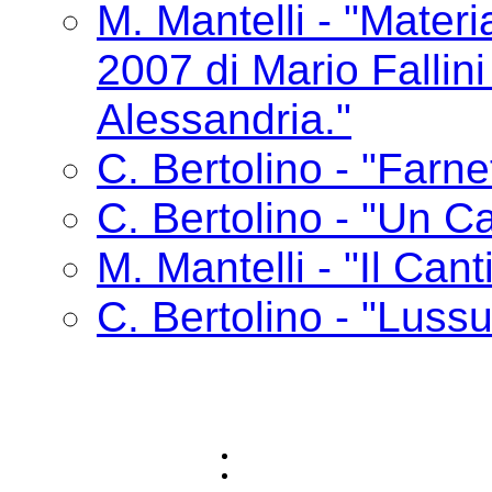
M. Mantelli - "Materia
2007 di Mario Fallin
Alessandria."
C. Bertolino - "Farne
C. Bertolino - "Un Ca
M. Mantelli - "Il Cant
C. Bertolino - "Lussu