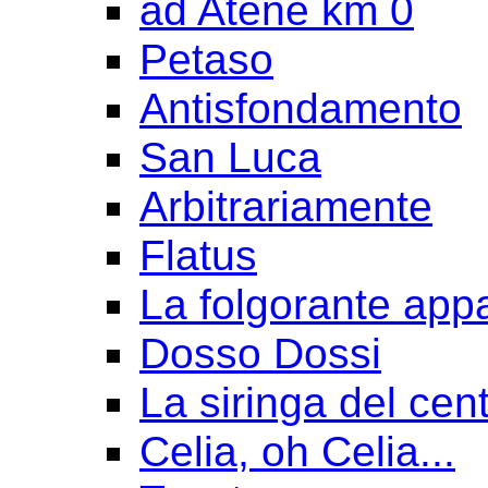
ad Atene km 0
Petaso
Antisfondamento
San Luca
Arbitrariamente
Flatus
La folgorante appa
Dosso Dossi
La siringa del cen
Celia, oh Celia...