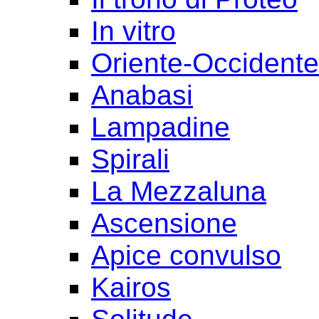
In vitro
Oriente-Occident
Anabasi
Lampadine
Spirali
La Mezzaluna
Ascensione
Apice convulso
Kairos