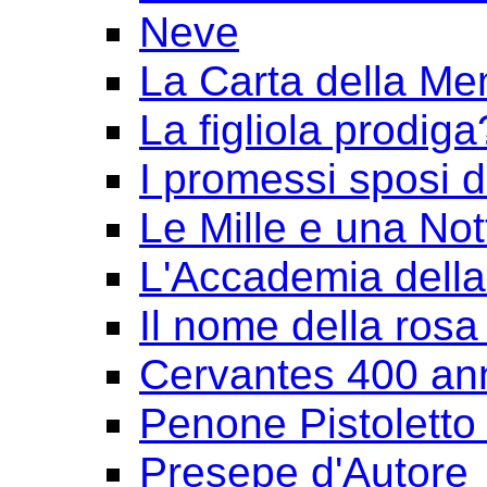
Neve
La Carta della Me
La figliola prodiga
I promessi sposi 
Le Mille e una Not
L'Accademia dell
Il nome della rosa
Cervantes 400 an
Penone Pistoletto 
Presepe d'Autore