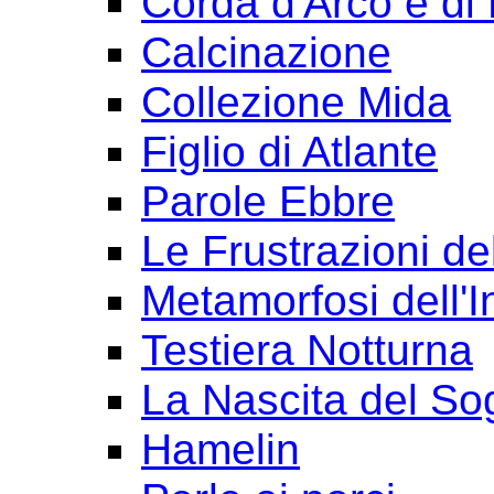
Corda d'Arco e di 
Calcinazione
Collezione Mida
Figlio di Atlante
Parole Ebbre
Le Frustrazioni del
Metamorfosi dell'I
Testiera Notturna
La Nascita del So
Hamelin