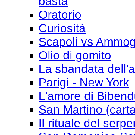
basta
Oratorio
Curiosità
Scapoli vs Ammogl
Olio di gomito
La sbandata dell'a
Parigi - New York
L'amore di Biben
San Martino (cart
Il rituale del serpe