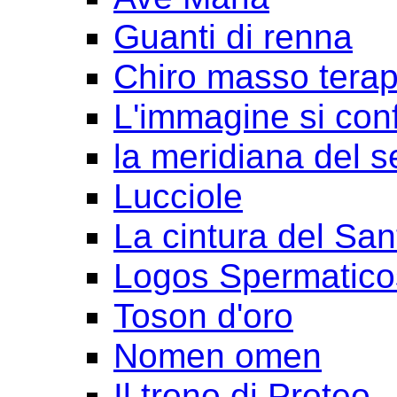
Guanti di renna
Chiro masso terap
L'immagine si con
la meridiana del s
Lucciole
La cintura del San
Logos Spermatico
Toson d'oro
Nomen omen
Il trono di Proteo