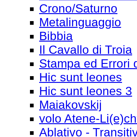
Crono/Saturno
Metalinguaggio
Bibbia
Il Cavallo di Troia
Stampa ed Errori 
Hic sunt leones
Hic sunt leones 3
Maiakovskij
volo Atene-Li(e)ch
Ablativo - Transiti