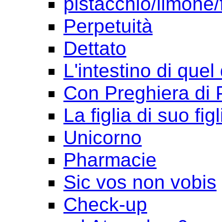
pistacchio/limone/
Perpetuità
Dettato
L'intestino di quel
Con Preghiera di 
La figlia di suo figl
Unicorno
Pharmacie
Sic vos non vobis
Check-up