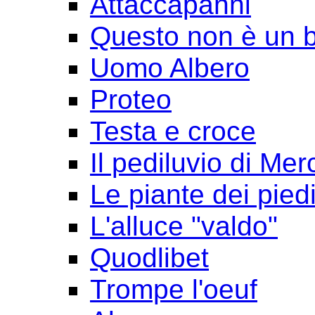
Attaccapanni
Questo non è un 
Uomo Albero
Proteo
Testa e croce
Il pediluvio di Mer
Le piante dei pied
L'alluce "valdo"
Quodlibet
Trompe l'oeuf