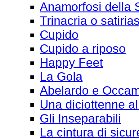
Anamorfosi della
Trinacria o satirias
Cupido
Cupido a riposo
Happy Feet
La Gola
Abelardo e Occa
Una diciottenne al
Gli Inseparabili
La cintura di sicu