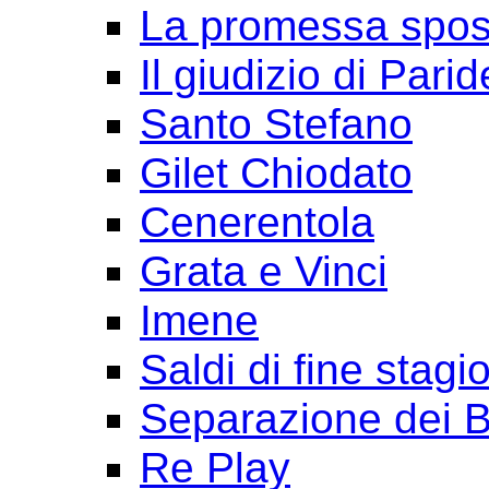
La promessa spo
Il giudizio di Parid
Santo Stefano
Gilet Chiodato
Cenerentola
Grata e Vinci
Imene
Saldi di fine stagi
Separazione dei B
Re Play