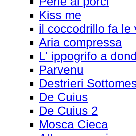
Perle ai porci
Kiss me
il coccodrillo fa le
Aria compressa
L' ippogrifo a don
Parvenu
Destrieri Sottomes
De Cuius
De Cuius 2
Mosca Cieca