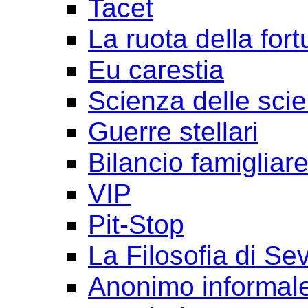
Tacet
La ruota della for
Eu carestia
Scienza delle sci
Guerre stellari
Bilancio famigliar
VIP
Pit-Stop
La Filosofia di Se
Anonimo informal