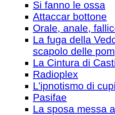
Si fanno le ossa
Attaccar bottone
Orale, anale, falli
La fuga della Ved
scapolo delle pom
La Cintura di Cast
Radioplex
L'ipnotismo di cup
Pasifae
La sposa messa a