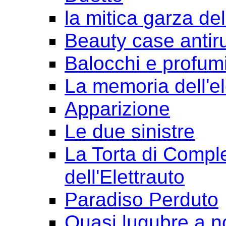
la mitica garza de
Beauty case antir
Balocchi e profum
La memoria dell'e
Apparizione
Le due sinistre
La Torta di Comple
dell'Elettrauto
Paradiso Perduto
Quasi lugubre a n