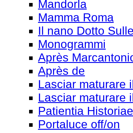
Mandorla
Mamma Roma
Il nano Dotto Sull
Monogrammi
Après Marcantoni
Après de
Lasciar maturare il
Lasciar maturare il
Patientia Historia
Portaluce off/on