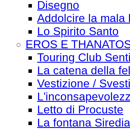
Disegno
Addolcire la mala 
Lo Spirito Santo
EROS E THANATO
Touring Club Sent
La catena della fel
Vestizione / Svest
L'inconsapevolezz
Letto di Procuste
La fontana Siredi