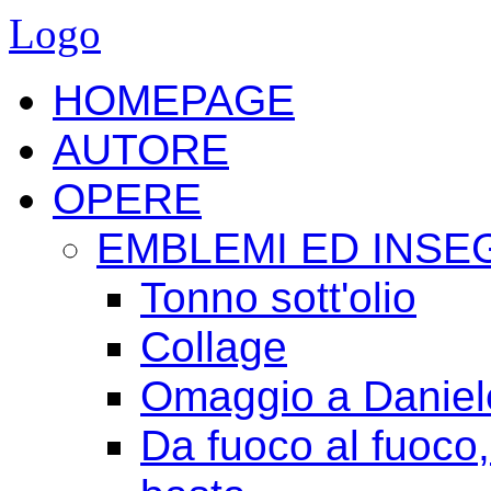
Logo
HOMEPAGE
AUTORE
OPERE
EMBLEMI ED INSE
Tonno sott'olio
Collage
Omaggio a Daniele
Da fuoco al fuoco,