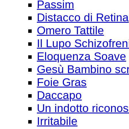
Passim
Distacco di Retina
Omero Tattile
Il Lupo Schizofren
Eloquenza Soave
Gesù Bambino scr
Foie Gras
Daccapo
Un indotto ricono
Irritabile