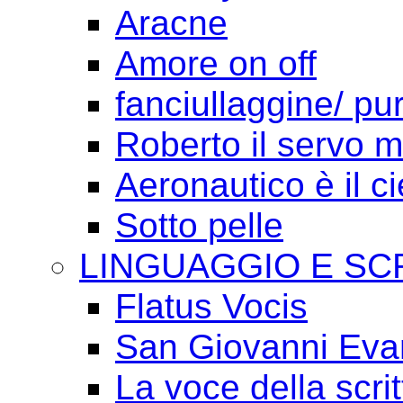
Aracne
Amore on off
fanciullaggine/ p
Roberto il servo 
Aeronautico è il ci
Sotto pelle
LINGUAGGIO E SC
Flatus Vocis
San Giovanni Eva
La voce della scrit