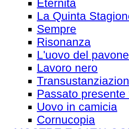
Eternità
La Quinta Stagion
Sempre
Risonanza
L'uovo del pavone
Lavoro nero
Transustanziazio
Passato presente 
Uovo in camicia
Cornucopia