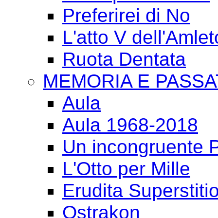
Preferirei di No
L'atto V dell'Amlet
Ruota Dentata
MEMORIA E PASSA
Aula
Aula 1968-2018
Un incongruente P
L'Otto per Mille
Erudita Superstiti
Ostrakon