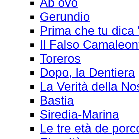
Ab ovo
Gerundio
Prima che tu dica 
Il Falso Camaleon
Toreros
Dopo, la Dentiera
La Verità della No
Bastia
Siredia-Marina
Le tre età de porc