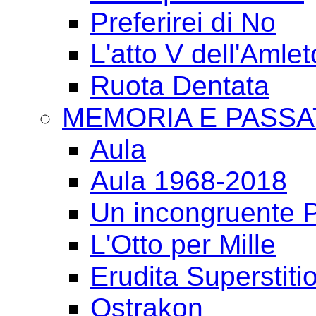
Preferirei di No
L'atto V dell'Amlet
Ruota Dentata
MEMORIA E PASSA
Aula
Aula 1968-2018
Un incongruente P
L'Otto per Mille
Erudita Superstiti
Ostrakon