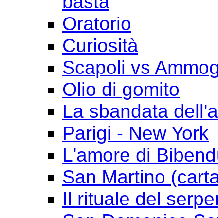
basta
Oratorio
Curiosità
Scapoli vs Ammogl
Olio di gomito
La sbandata dell'a
Parigi - New York
L'amore di Biben
San Martino (cart
Il rituale del serpe