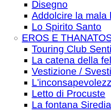
Disegno
Addolcire la mala 
Lo Spirito Santo
EROS E THANATO
Touring Club Sent
La catena della fel
Vestizione / Svest
L'inconsapevolezz
Letto di Procuste
La fontana Siredi