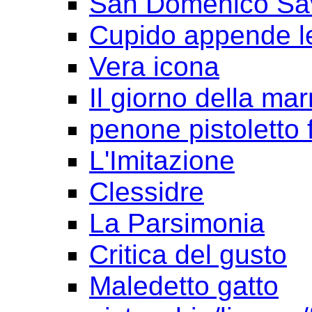
San Domenico Sav
Cupido appende le
Vera icona
Il giorno della ma
penone pistoletto f
L'Imitazione
Clessidre
La Parsimonia
Critica del gusto
Maledetto gatto