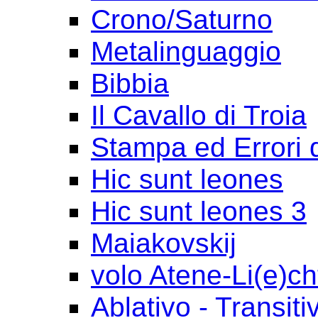
Crono/Saturno
Metalinguaggio
Bibbia
Il Cavallo di Troia
Stampa ed Errori 
Hic sunt leones
Hic sunt leones 3
Maiakovskij
volo Atene-Li(e)ch
Ablativo - Transiti