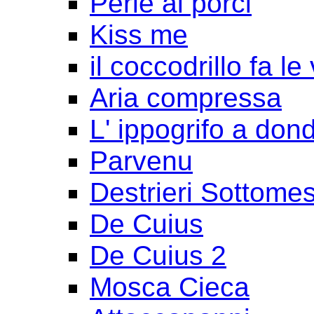
Perle ai porci
Kiss me
il coccodrillo fa le
Aria compressa
L' ippogrifo a don
Parvenu
Destrieri Sottomes
De Cuius
De Cuius 2
Mosca Cieca