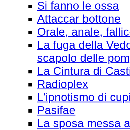
Si fanno le ossa
Attaccar bottone
Orale, anale, falli
La fuga della Ved
scapolo delle pom
La Cintura di Cast
Radioplex
L'ipnotismo di cup
Pasifae
La sposa messa a