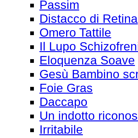
Passim
Distacco di Retina
Omero Tattile
Il Lupo Schizofren
Eloquenza Soave
Gesù Bambino scr
Foie Gras
Daccapo
Un indotto ricono
Irritabile