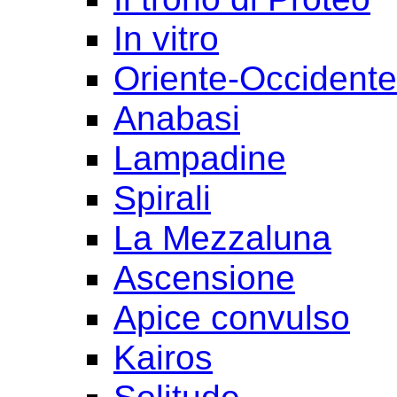
In vitro
Oriente-Occident
Anabasi
Lampadine
Spirali
La Mezzaluna
Ascensione
Apice convulso
Kairos