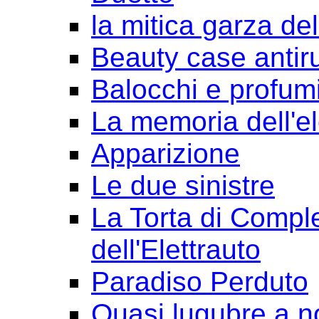
la mitica garza de
Beauty case antir
Balocchi e profum
La memoria dell'e
Apparizione
Le due sinistre
La Torta di Comple
dell'Elettrauto
Paradiso Perduto
Quasi lugubre a n