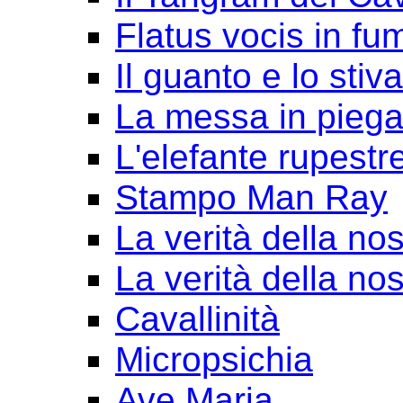
Flatus vocis in fu
Il guanto e lo stiv
La messa in pieg
L'elefante rupestr
Stampo Man Ray
La verità della nos
La verità della nos
Cavallinità
Micropsichia
Ave Maria