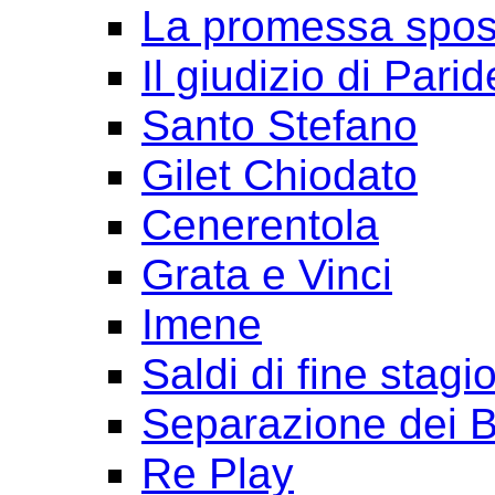
La promessa spo
Il giudizio di Parid
Santo Stefano
Gilet Chiodato
Cenerentola
Grata e Vinci
Imene
Saldi di fine stagi
Separazione dei B
Re Play