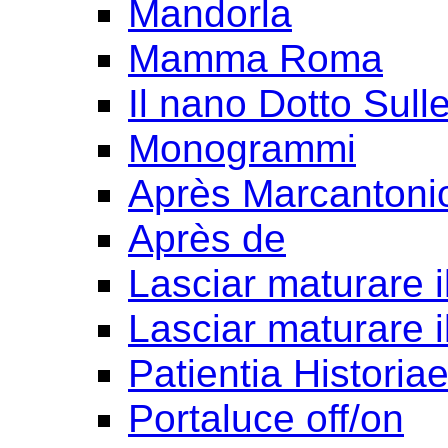
Mandorla
Mamma Roma
Il nano Dotto Sull
Monogrammi
Après Marcantoni
Après de
Lasciar maturare il
Lasciar maturare il
Patientia Historia
Portaluce off/on