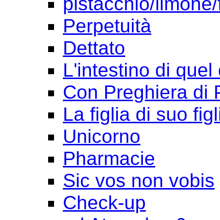
pistacchio/limone/
Perpetuità
Dettato
L'intestino di quel
Con Preghiera di 
La figlia di suo figl
Unicorno
Pharmacie
Sic vos non vobis
Check-up