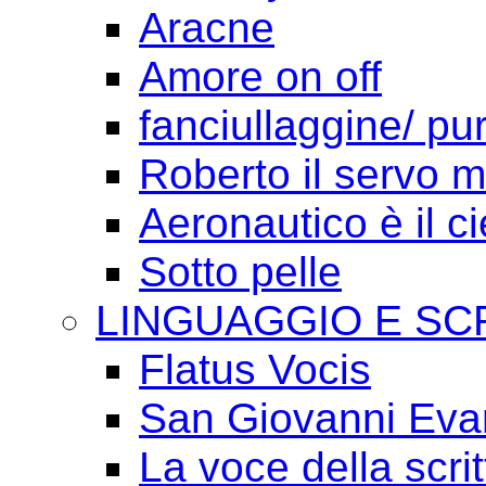
Aracne
Amore on off
fanciullaggine/ p
Roberto il servo 
Aeronautico è il ci
Sotto pelle
LINGUAGGIO E SC
Flatus Vocis
San Giovanni Eva
La voce della scrit