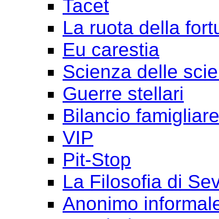
Tacet
La ruota della for
Eu carestia
Scienza delle sci
Guerre stellari
Bilancio famigliar
VIP
Pit-Stop
La Filosofia di Se
Anonimo informal