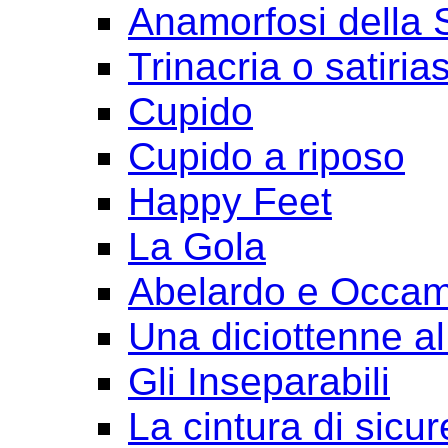
Anamorfosi della
Trinacria o satirias
Cupido
Cupido a riposo
Happy Feet
La Gola
Abelardo e Occa
Una diciottenne al
Gli Inseparabili
La cintura di sicu