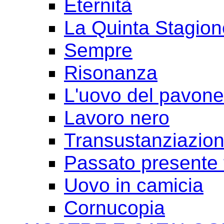
Eternità
La Quinta Stagion
Sempre
Risonanza
L'uovo del pavone
Lavoro nero
Transustanziazio
Passato presente 
Uovo in camicia
Cornucopia