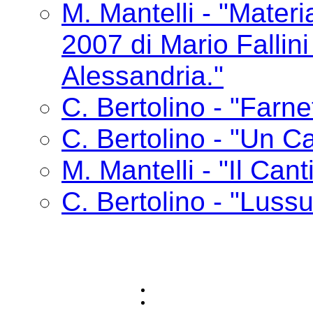
M. Mantelli - "Materia
2007 di Mario Fallin
Alessandria."
C. Bertolino - "Farne
C. Bertolino - "Un Ca
M. Mantelli - "Il Cant
C. Bertolino - "Lussu