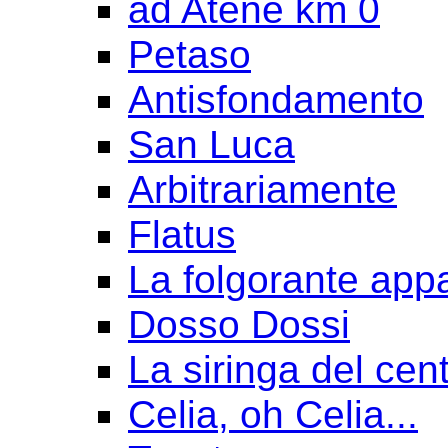
ad Atene km 0
Petaso
Antisfondamento
San Luca
Arbitrariamente
Flatus
La folgorante appa
Dosso Dossi
La siringa del cen
Celia, oh Celia...