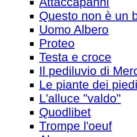
Attaccapanni
Questo non è un 
Uomo Albero
Proteo
Testa e croce
Il pediluvio di Mer
Le piante dei pied
L'alluce "valdo"
Quodlibet
Trompe l'oeuf