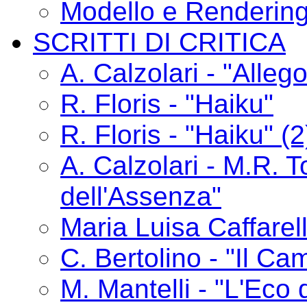
Modello e Renderin
SCRITTI DI CRITICA
A. Calzolari - "Alle
R. Floris - "Haiku"
R. Floris - "Haiku" (2
A. Calzolari - M.R. T
dell'Assenza"
Maria Luisa Caffarelli
C. Bertolino - "Il C
M. Mantelli - "L'Eco 