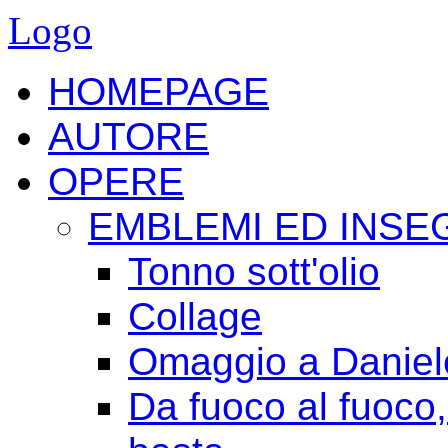
Logo
HOMEPAGE
AUTORE
OPERE
EMBLEMI ED INSE
Tonno sott'olio
Collage
Omaggio a Daniele
Da fuoco al fuoco,