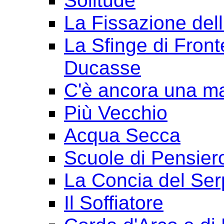
Solitude
La Fissazione dell
La Sfinge di Front
Ducasse
C'è ancora una ma
Più Vecchio
Acqua Secca
Scuole di Pensier
La Concia del Ser
Il Soffiatore