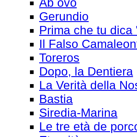
Ab ovo
Gerundio
Prima che tu dica 
Il Falso Camaleon
Toreros
Dopo, la Dentiera
La Verità della No
Bastia
Siredia-Marina
Le tre età de porc