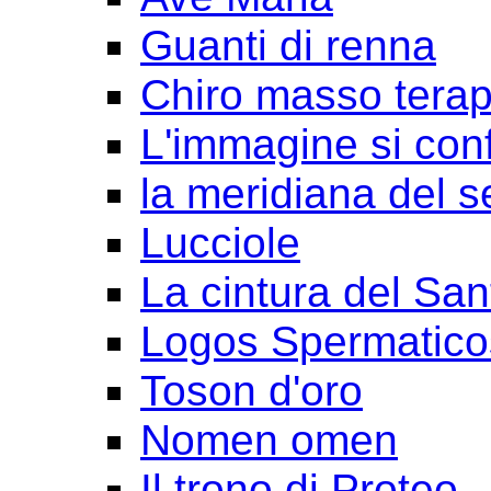
Guanti di renna
Chiro masso terap
L'immagine si con
la meridiana del s
Lucciole
La cintura del San
Logos Spermatico
Toson d'oro
Nomen omen
Il trono di Proteo