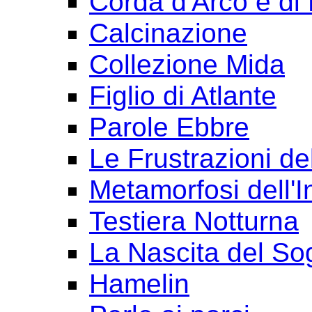
Corda d'Arco e di 
Calcinazione
Collezione Mida
Figlio di Atlante
Parole Ebbre
Le Frustrazioni del
Metamorfosi dell'I
Testiera Notturna
La Nascita del So
Hamelin