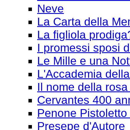
Neve
La Carta della Me
La figliola prodiga
I promessi sposi 
Le Mille e una Not
L'Accademia dell
Il nome della rosa
Cervantes 400 an
Penone Pistoletto 
Presepe d'Autore