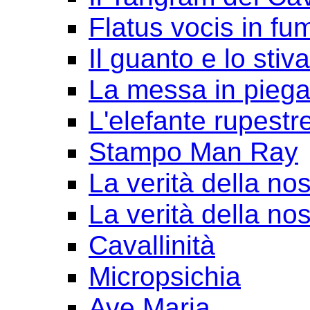
Flatus vocis in fu
Il guanto e lo stiv
La messa in pieg
L'elefante rupestr
Stampo Man Ray
La verità della nos
La verità della nos
Cavallinità
Micropsichia
Ave Maria