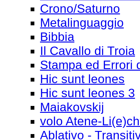
Crono/Saturno
Metalinguaggio
Bibbia
Il Cavallo di Troia
Stampa ed Errori 
Hic sunt leones
Hic sunt leones 3
Maiakovskij
volo Atene-Li(e)ch
Ablativo - Transiti