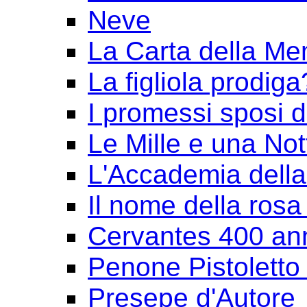
Neve
La Carta della Me
La figliola prodiga
I promessi sposi 
Le Mille e una Not
L'Accademia dell
Il nome della rosa
Cervantes 400 an
Penone Pistoletto 
Presepe d'Autore