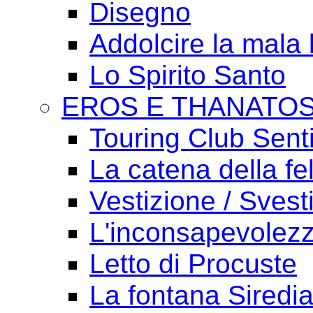
Disegno
Addolcire la mala 
Lo Spirito Santo
EROS E THANATO
Touring Club Sent
La catena della fel
Vestizione / Svest
L'inconsapevolezz
Letto di Procuste
La fontana Siredi