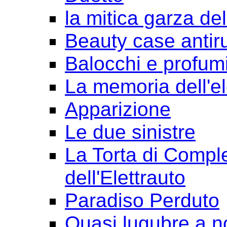
la mitica garza de
Beauty case antir
Balocchi e profum
La memoria dell'e
Apparizione
Le due sinistre
La Torta di Comple
dell'Elettrauto
Paradiso Perduto
Quasi lugubre a n