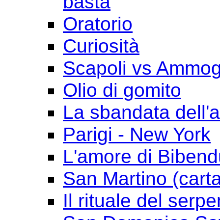
basta
Oratorio
Curiosità
Scapoli vs Ammogl
Olio di gomito
La sbandata dell'a
Parigi - New York
L'amore di Biben
San Martino (cart
Il rituale del serpe