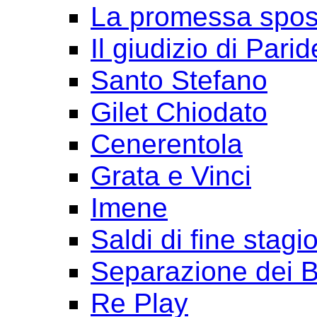
La promessa spo
Il giudizio di Parid
Santo Stefano
Gilet Chiodato
Cenerentola
Grata e Vinci
Imene
Saldi di fine stagi
Separazione dei B
Re Play