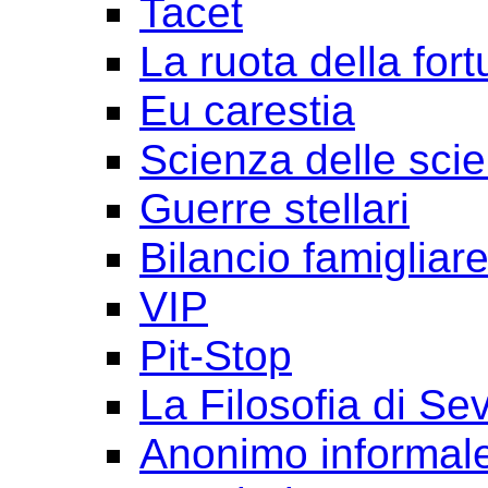
Tacet
La ruota della for
Eu carestia
Scienza delle sci
Guerre stellari
Bilancio famigliar
VIP
Pit-Stop
La Filosofia di Se
Anonimo informal