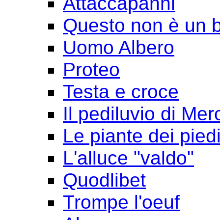
Attaccapanni
Questo non è un 
Uomo Albero
Proteo
Testa e croce
Il pediluvio di Mer
Le piante dei pied
L'alluce "valdo"
Quodlibet
Trompe l'oeuf