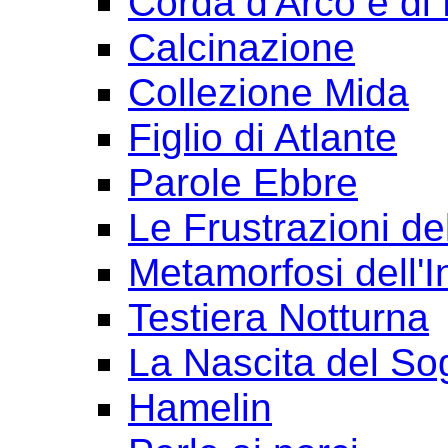
Corda d'Arco e di 
Calcinazione
Collezione Mida
Figlio di Atlante
Parole Ebbre
Le Frustrazioni del
Metamorfosi dell'I
Testiera Notturna
La Nascita del So
Hamelin