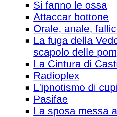
Si fanno le ossa
Attaccar bottone
Orale, anale, falli
La fuga della Ved
scapolo delle pom
La Cintura di Cast
Radioplex
L'ipnotismo di cup
Pasifae
La sposa messa a