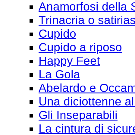
Anamorfosi della
Trinacria o satirias
Cupido
Cupido a riposo
Happy Feet
La Gola
Abelardo e Occa
Una diciottenne al
Gli Inseparabili
La cintura di sicu