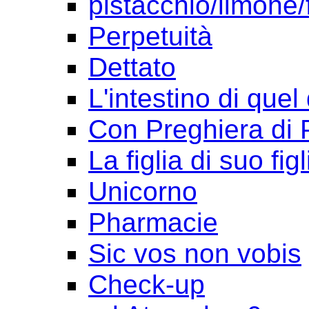
pistacchio/limone/
Perpetuità
Dettato
L'intestino di quel
Con Preghiera di 
La figlia di suo figl
Unicorno
Pharmacie
Sic vos non vobis
Check-up