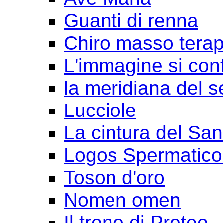
Guanti di renna
Chiro masso terap
L'immagine si con
la meridiana del s
Lucciole
La cintura del San
Logos Spermatico
Toson d'oro
Nomen omen
Il trono di Proteo