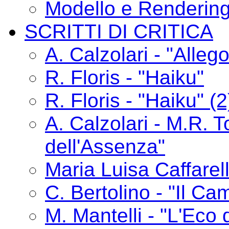
Modello e Renderin
SCRITTI DI CRITICA
A. Calzolari - "Alle
R. Floris - "Haiku"
R. Floris - "Haiku" (2
A. Calzolari - M.R. T
dell'Assenza"
Maria Luisa Caffarelli
C. Bertolino - "Il C
M. Mantelli - "L'Eco 