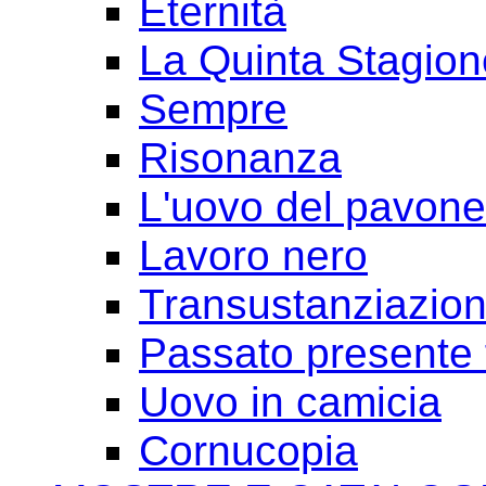
Eternità
La Quinta Stagion
Sempre
Risonanza
L'uovo del pavone
Lavoro nero
Transustanziazio
Passato presente 
Uovo in camicia
Cornucopia