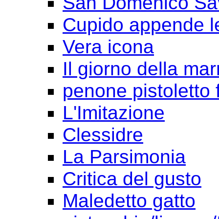
San Domenico Sav
Cupido appende le
Vera icona
Il giorno della ma
penone pistoletto f
L'Imitazione
Clessidre
La Parsimonia
Critica del gusto
Maledetto gatto