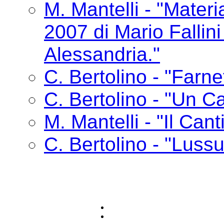
M. Mantelli - "Materia
2007 di Mario Fallin
Alessandria."
C. Bertolino - "Farne
C. Bertolino - "Un Ca
M. Mantelli - "Il Cant
C. Bertolino - "Lussu