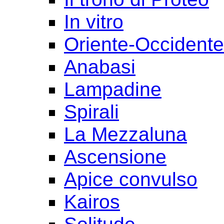
In vitro
Oriente-Occident
Anabasi
Lampadine
Spirali
La Mezzaluna
Ascensione
Apice convulso
Kairos