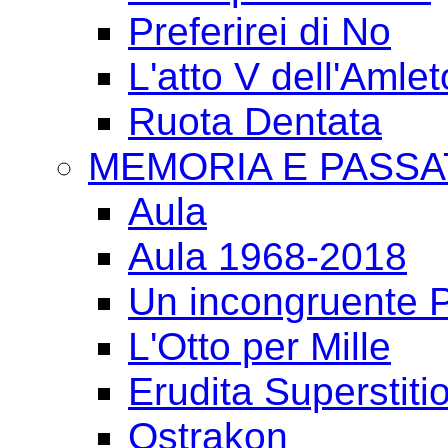
Preferirei di No
L'atto V dell'Amlet
Ruota Dentata
MEMORIA E PASSA
Aula
Aula 1968-2018
Un incongruente P
L'Otto per Mille
Erudita Superstiti
Ostrakon