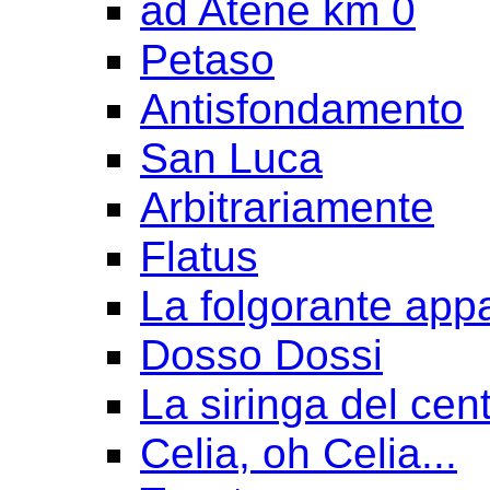
ad Atene km 0
Petaso
Antisfondamento
San Luca
Arbitrariamente
Flatus
La folgorante appa
Dosso Dossi
La siringa del cen
Celia, oh Celia...