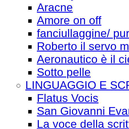
Aracne
Amore on off
fanciullaggine/ p
Roberto il servo 
Aeronautico è il ci
Sotto pelle
LINGUAGGIO E SC
Flatus Vocis
San Giovanni Eva
La voce della scrit