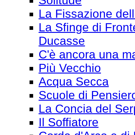
Solitude
La Fissazione dell
La Sfinge di Front
Ducasse
C'è ancora una ma
Più Vecchio
Acqua Secca
Scuole di Pensier
La Concia del Ser
Il Soffiatore