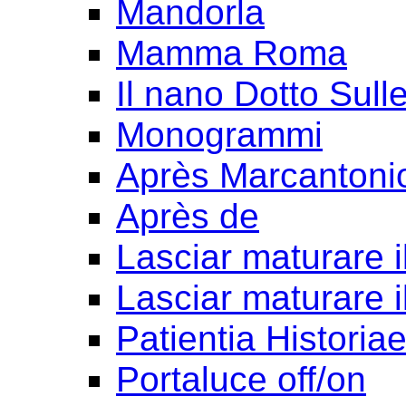
Mandorla
Mamma Roma
Il nano Dotto Sull
Monogrammi
Après Marcantoni
Après de
Lasciar maturare il
Lasciar maturare il
Patientia Historia
Portaluce off/on