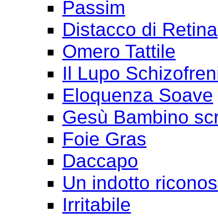
Passim
Distacco di Retina
Omero Tattile
Il Lupo Schizofren
Eloquenza Soave
Gesù Bambino scr
Foie Gras
Daccapo
Un indotto ricono
Irritabile