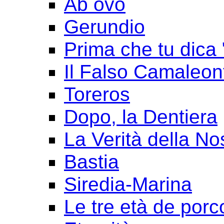
Ab ovo
Gerundio
Prima che tu dica 
Il Falso Camaleon
Toreros
Dopo, la Dentiera
La Verità della No
Bastia
Siredia-Marina
Le tre età de porc