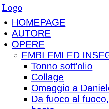
Logo
HOMEPAGE
AUTORE
OPERE
EMBLEMI ED INSE
Tonno sott'olio
Collage
Omaggio a Daniele
Da fuoco al fuoco,