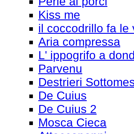
Perle ai porci
Kiss me
il coccodrillo fa le
Aria compressa
L' ippogrifo a don
Parvenu
Destrieri Sottomes
De Cuius
De Cuius 2
Mosca Cieca